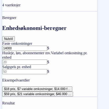
4
vaerktojer
Beregner
Enhedsøkonomi-beregner
Nulstil
Faste omkostninger
$
Husleje, løn, abonnementer mv.
Variabel omkostning pr.
enhed
$
Salgspris pr. enhed
$
Eksempelvaerdier
$18 pris, $7 variable omkostninger, $14.000 f...
$59 pris, $21 variable omkostninger, $46.000 ...
Resultat