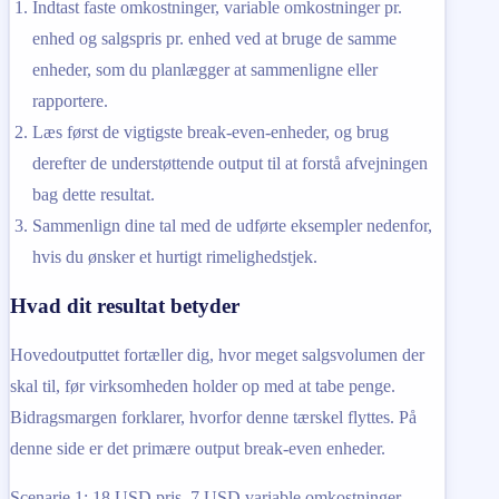
Indtast faste omkostninger, variable omkostninger pr.
enhed og salgspris pr. enhed ved at bruge de samme
enheder, som du planlægger at sammenligne eller
rapportere.
Læs først de vigtigste break-even-enheder, og brug
derefter de understøttende output til at forstå afvejningen
bag dette resultat.
Sammenlign dine tal med de udførte eksempler nedenfor,
hvis du ønsker et hurtigt rimelighedstjek.
Hvad dit resultat betyder
Hovedoutputtet fortæller dig, hvor meget salgsvolumen der
skal til, før virksomheden holder op med at tabe penge.
Bidragsmargen forklarer, hvorfor denne tærskel flyttes. På
denne side er det primære output break-even enheder.
Scenarie 1: 18 USD pris, 7 USD variable omkostninger,