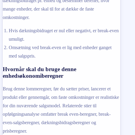
dækningsbidraget pr. enhed og bestemmer derefter, hvor
mange enheder, der skal til for at dække de faste
omkostninger.
Hvis dækningsbidraget er nul eller negativt, er break-even
umuligt.
Omsætning ved break-even er lig med enheder ganget
med salgspris.
Hvornår skal du bruge denne
enhedsøkonomiberegner
Brug denne lommeregner, før du sætter priser, lancerer et
produkt eller gennemgår, om faste omkostninger er realistiske
for din nuværende salgsmodel. Relaterede stier til
opfølgningsanalyse omfatter break even-beregner, break-
even-salgsberegner, dækningsbidragsberegner og
prisberegner.