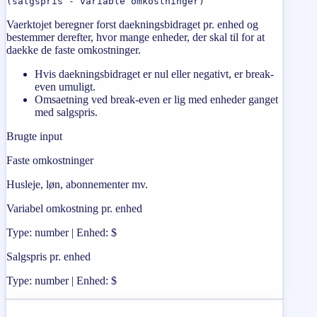
(salgspris - variable omkostninger)
Vaerktojet beregner forst daekningsbidraget pr. enhed og
bestemmer derefter, hvor mange enheder, der skal til for at
daekke de faste omkostninger.
Hvis daekningsbidraget er nul eller negativt, er break-
even umuligt.
Omsaetning ved break-even er lig med enheder ganget
med salgspris.
Brugte input
Faste omkostninger
Husleje, løn, abonnementer mv.
Variabel omkostning pr. enhed
Type: number | Enhed: $
Salgspris pr. enhed
Type: number | Enhed: $