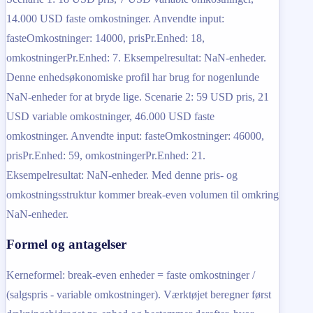
14.000 USD faste omkostninger. Anvendte input:
fasteOmkostninger: 14000, prisPr.Enhed: 18,
omkostningerPr.Enhed: 7. Eksempelresultat: NaN-enheder.
Denne enhedsøkonomiske profil har brug for nogenlunde
NaN-enheder for at bryde lige. Scenarie 2: 59 USD pris, 21
USD variable omkostninger, 46.000 USD faste
omkostninger. Anvendte input: fasteOmkostninger: 46000,
prisPr.Enhed: 59, omkostningerPr.Enhed: 21.
Eksempelresultat: NaN-enheder. Med denne pris- og
omkostningsstruktur kommer break-even volumen til omkring
NaN-enheder.
Formel og antagelser
Kerneformel: break-even enheder = faste omkostninger /
(salgspris - variable omkostninger). Værktøjet beregner først