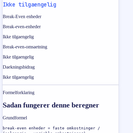
Ikke tilgaengelig
Break-Even enheder
Break-even-enheder
Ikke tilgaengelig
Break-even-omsaetning
Ikke tilgaengelig
Daekningsbidrag
Ikke tilgaengelig
Formelforklaring
Sadan fungerer denne beregner
Grundformel
break-even enheder = faste omkostninger /