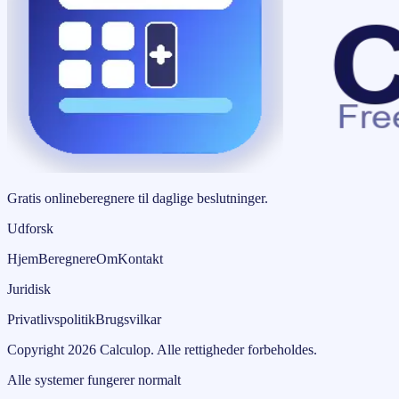
Gratis onlineberegnere til daglige beslutninger.
Udforsk
Hjem
Beregnere
Om
Kontakt
Juridisk
Privatlivspolitik
Brugsvilkar
Copyright
2026
Calculop
.
Alle rettigheder forbeholdes.
Alle systemer fungerer normalt