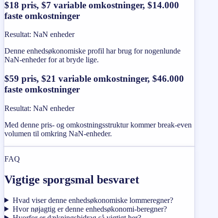
$18 pris, $7 variable omkostninger, $14.000
faste omkostninger
Resultat
:
NaN enheder
Denne enhedsøkonomiske profil har brug for nogenlunde
NaN-enheder for at bryde lige.
$59 pris, $21 variable omkostninger, $46.000
faste omkostninger
Resultat
:
NaN enheder
Med denne pris- og omkostningsstruktur kommer break-even
volumen til omkring NaN-enheder.
FAQ
Vigtige sporgsmal besvaret
Hvad viser denne enhedsøkonomiske lommeregner?
Hvor nøjagtig er denne enhedsøkonomi-beregner?
Hvorfor er dækningsbidrag så vigtigt her?