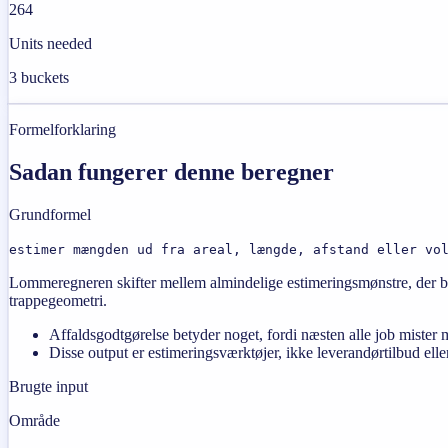
264
Units needed
3 buckets
Formelforklaring
Sadan fungerer denne beregner
Grundformel
estimer mængden ud fra areal, længde, afstand eller vo
Lommeregneren skifter mellem almindelige estimeringsmønstre, der br
trappegeometri.
Affaldsgodtgørelse betyder noget, fordi næsten alle job mister m
Disse output er estimeringsværktøjer, ikke leverandørtilbud elle
Brugte input
Område