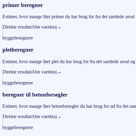
primer beregner
Estimer, hvor mange liter primer du har brug for fra det samlede area
Direkte resultat
Abn vaerktoj
→
byggeberegnere
pletberegner
Estimer, hvor mange liter plet du har brug for fra det samlede areal 
Direkte resultat
Abn vaerktoj
→
byggeberegnere
beregner til betonforsegler
Estimer, hvor mange liter betonforsegler du har brug for ud fra det s
Direkte resultat
Abn vaerktoj
→
byggeberegnere