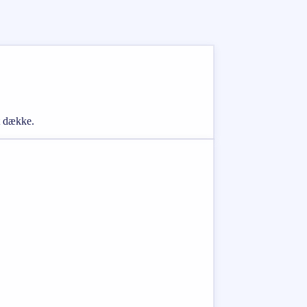
t dække.