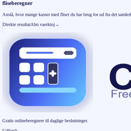
fliseberegner
Anslå, hvor mange kasser med fliser du har brug for ud fra det samled
Direkte resultat
Abn vaerktoj
→
Gratis onlineberegnere til daglige beslutninger.
Udforsk