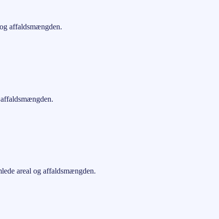
l og affaldsmængden.
og affaldsmængden.
amlede areal og affaldsmængden.