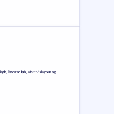
øb, lineære løb, afstandslayout og