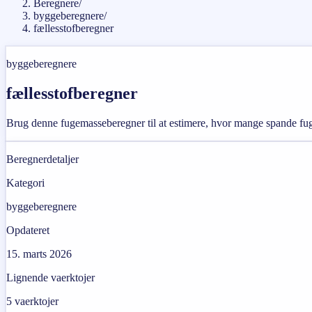
Beregnere
/
byggeberegnere
/
fællesstofberegner
byggeberegnere
fællesstofberegner
Brug denne fugemasseberegner til at estimere, hvor mange spande fug
Beregnerdetaljer
Kategori
byggeberegnere
Opdateret
15. marts 2026
Lignende vaerktojer
5
vaerktojer