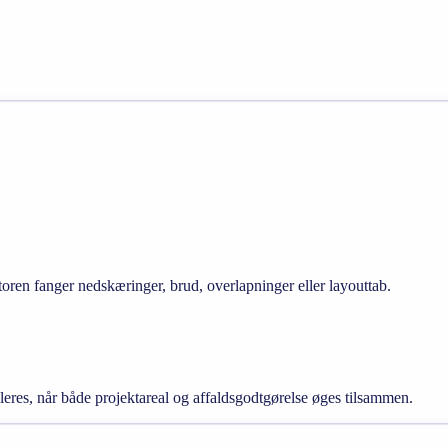
ktoren fanger nedskæringer, brud, overlapninger eller layouttab.
aleres, når både projektareal og affaldsgodtgørelse øges tilsammen.