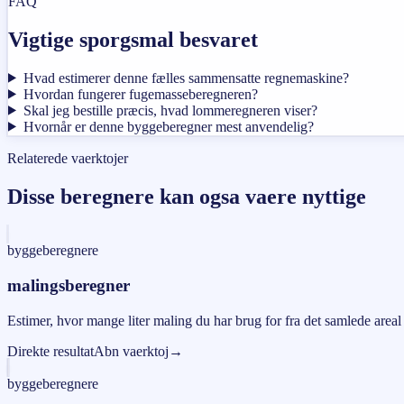
FAQ
Vigtige sporgsmal besvaret
Hvad estimerer denne fælles sammensatte regnemaskine?
Hvordan fungerer fugemasseberegneren?
Skal jeg bestille præcis, hvad lommeregneren viser?
Hvornår er denne byggeberegner mest anvendelig?
Relaterede vaerktojer
Disse beregnere kan ogsa vaere nyttige
byggeberegnere
malingsberegner
Estimer, hvor mange liter maling du har brug for fra det samlede are
Direkte resultat
Abn vaerktoj
→
byggeberegnere