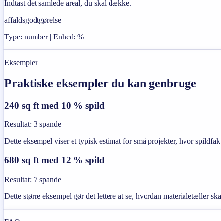
Indtast det samlede areal, du skal dække.
affaldsgodtgørelse
Type: number | Enhed: %
Eksempler
Praktiske eksempler du kan genbruge
240 sq ft med 10 % spild
Resultat
:
3 spande
Dette eksempel viser et typisk estimat for små projekter, hvor spildfa
680 sq ft med 12 % spild
Resultat
:
7 spande
Dette større eksempel gør det lettere at se, hvordan materialetæller sk