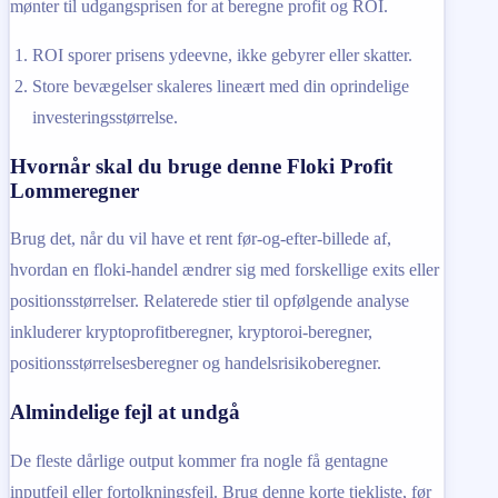
mønter til udgangsprisen for at beregne profit og ROI.
ROI sporer prisens ydeevne, ikke gebyrer eller skatter.
Store bevægelser skaleres lineært med din oprindelige
investeringsstørrelse.
Hvornår skal du bruge denne Floki Profit
Lommeregner
Brug det, når du vil have et rent før-og-efter-billede af,
hvordan en floki-handel ændrer sig med forskellige exits eller
positionsstørrelser. Relaterede stier til opfølgende analyse
inkluderer kryptoprofitberegner, kryptoroi-beregner,
positionsstørrelsesberegner og handelsrisikoberegner.
Almindelige fejl at undgå
De fleste dårlige output kommer fra nogle få gentagne
inputfejl eller fortolkningsfejl. Brug denne korte tjekliste, før