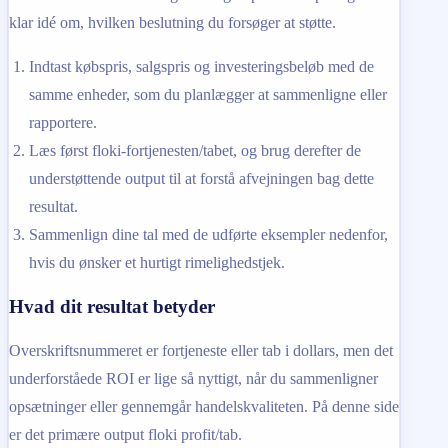
klar idé om, hvilken beslutning du forsøger at støtte.
Indtast købspris, salgspris og investeringsbeløb med de
samme enheder, som du planlægger at sammenligne eller
rapportere.
Læs først floki-fortjenesten/tabet, og brug derefter de
understøttende output til at forstå afvejningen bag dette
resultat.
Sammenlign dine tal med de udførte eksempler nedenfor,
hvis du ønsker et hurtigt rimelighedstjek.
Hvad dit resultat betyder
Overskriftsnummeret er fortjeneste eller tab i dollars, men det
underforståede ROI er lige så nyttigt, når du sammenligner
opsætninger eller gennemgår handelskvaliteten. På denne side
er det primære output floki profit/tab.