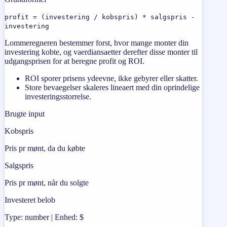
profit = (investering / kobspris) * salgspris -
investering
Lommeregneren bestemmer forst, hvor mange monter din
investering kobte, og vaerdiansaetter derefter disse monter til
udgangsprisen for at beregne profit og ROI.
ROI sporer prisens ydeevne, ikke gebyrer eller skatter.
Store bevaegelser skaleres lineaert med din oprindelige
investeringsstorrelse.
Brugte input
Kobspris
Pris pr mønt, da du købte
Salgspris
Pris pr mønt, når du solgte
Investeret belob
Type: number | Enhed: $