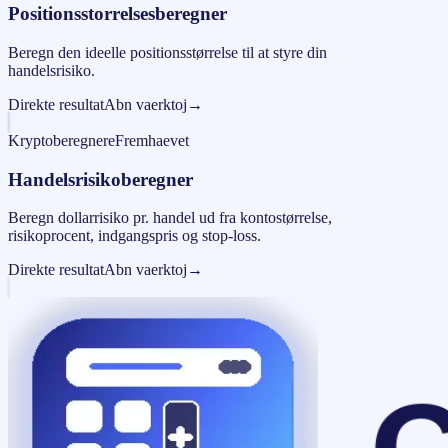
Positionsstorrelsesberegner
Beregn den ideelle positionsstørrelse til at styre din
handelsrisiko.
Direkte resultat
Abn vaerktoj
→
Kryptoberegnere
Fremhaevet
Handelsrisikoberegner
Beregn dollarrisiko pr. handel ud fra kontostørrelse,
risikoprocent, indgangspris og stop-loss.
Direkte resultat
Abn vaerktoj
→