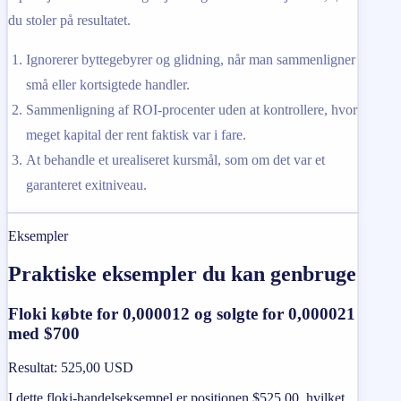
du stoler på resultatet.
Ignorerer byttegebyrer og glidning, når man sammenligner
små eller kortsigtede handler.
Sammenligning af ROI-procenter uden at kontrollere, hvor
meget kapital der rent faktisk var i fare.
At behandle et urealiseret kursmål, som om det var et
garanteret exitniveau.
Eksempler
Praktiske eksempler du kan genbruge
Floki købte for 0,000012 og solgte for 0,000021
med $700
Resultat
:
525,00 USD
I dette floki-handelseksempel er positionen $525,00, hvilket