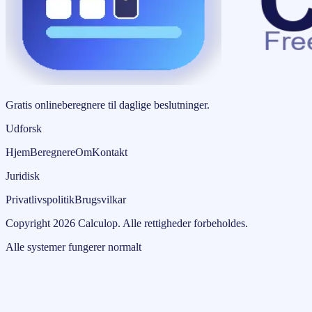
Gratis onlineberegnere til daglige beslutninger.
Udforsk
Hjem
Beregnere
Om
Kontakt
Juridisk
Privatlivspolitik
Brugsvilkar
Copyright
2026
Calculop
.
Alle rettigheder forbeholdes.
Alle systemer fungerer normalt