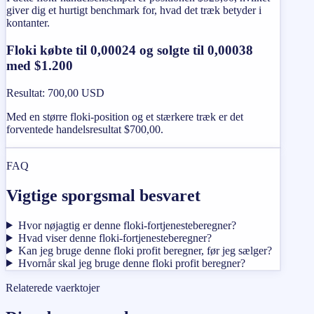
giver dig et hurtigt benchmark for, hvad det træk betyder i
kontanter.
Floki købte til 0,00024 og solgte til 0,00038
med $1.200
Resultat
:
700,00 USD
Med en større floki-position og et stærkere træk er det
forventede handelsresultat $700,00.
FAQ
Vigtige sporgsmal besvaret
Hvor nøjagtig er denne floki-fortjenesteberegner?
Hvad viser denne floki-fortjenesteberegner?
Kan jeg bruge denne floki profit beregner, før jeg sælger?
Hvornår skal jeg bruge denne floki profit beregner?
Relaterede vaerktojer