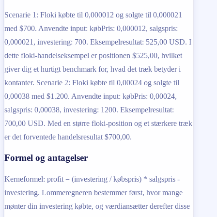
Scenarie 1: Floki købte til 0,000012 og solgte til 0,000021
med $700. Anvendte input: købPris: 0,000012, salgspris:
0,000021, investering: 700. Eksempelresultat: 525,00 USD. I
dette floki-handelseksempel er positionen $525,00, hvilket
giver dig et hurtigt benchmark for, hvad det træk betyder i
kontanter. Scenarie 2: Floki købte til 0,00024 og solgte til
0,00038 med $1.200. Anvendte input: købPris: 0,00024,
salgspris: 0,00038, investering: 1200. Eksempelresultat:
700,00 USD. Med en større floki-position og et stærkere træk
er det forventede handelsresultat $700,00.
Formel og antagelser
Kerneformel: profit = (investering / købspris) * salgspris -
investering. Lommeregneren bestemmer først, hvor mange
mønter din investering købte, og værdiansætter derefter disse