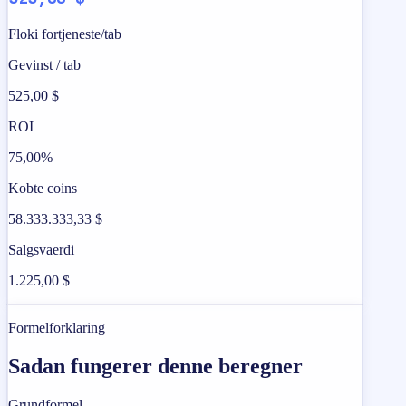
Floki fortjeneste/tab
Gevinst / tab
525,00 $
ROI
75,00%
Kobte coins
58.333.333,33 $
Salgsvaerdi
1.225,00 $
Formelforklaring
Sadan fungerer denne beregner
Grundformel