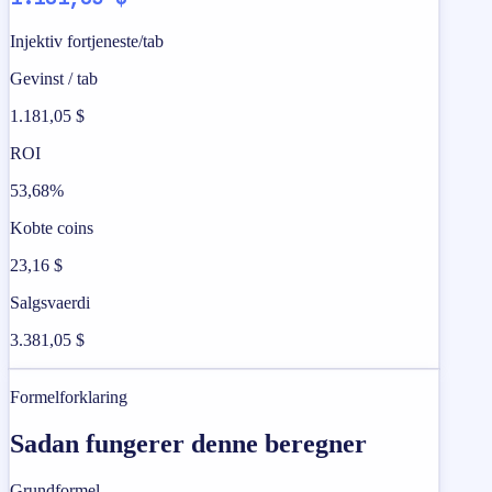
Injektiv fortjeneste/tab
Gevinst / tab
1.181,05 $
ROI
53,68%
Kobte coins
23,16 $
Salgsvaerdi
3.381,05 $
Formelforklaring
Sadan fungerer denne beregner
Grundformel