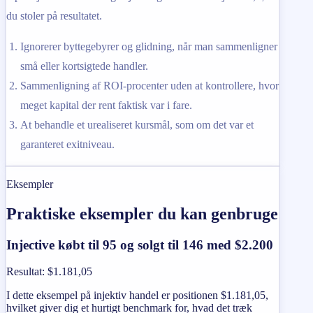
du stoler på resultatet.
Ignorerer byttegebyrer og glidning, når man sammenligner
små eller kortsigtede handler.
Sammenligning af ROI-procenter uden at kontrollere, hvor
meget kapital der rent faktisk var i fare.
At behandle et urealiseret kursmål, som om det var et
garanteret exitniveau.
Eksempler
Praktiske eksempler du kan genbruge
Injective købt til 95 og solgt til 146 med $2.200
Resultat
:
$1.181,05
I dette eksempel på injektiv handel er positionen $1.181,05,
hvilket giver dig et hurtigt benchmark for, hvad det træk