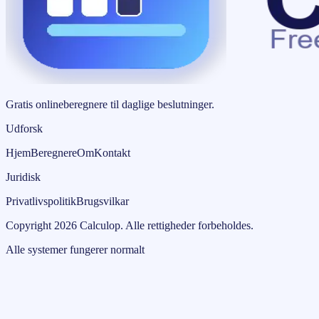
Gratis onlineberegnere til daglige beslutninger.
Udforsk
Hjem
Beregnere
Om
Kontakt
Juridisk
Privatlivspolitik
Brugsvilkar
Copyright
2026
Calculop
.
Alle rettigheder forbeholdes.
Alle systemer fungerer normalt