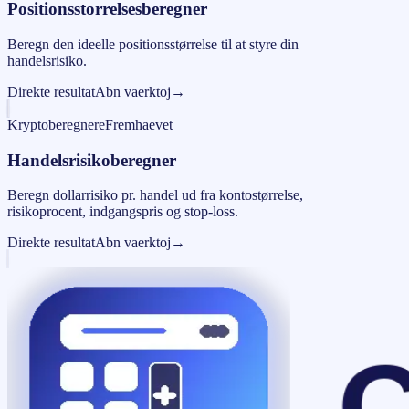
Positionsstorrelsesberegner
Beregn den ideelle positionsstørrelse til at styre din
handelsrisiko.
Direkte resultat
Abn vaerktoj
→
Kryptoberegnere
Fremhaevet
Handelsrisikoberegner
Beregn dollarrisiko pr. handel ud fra kontostørrelse,
risikoprocent, indgangspris og stop-loss.
Direkte resultat
Abn vaerktoj
→