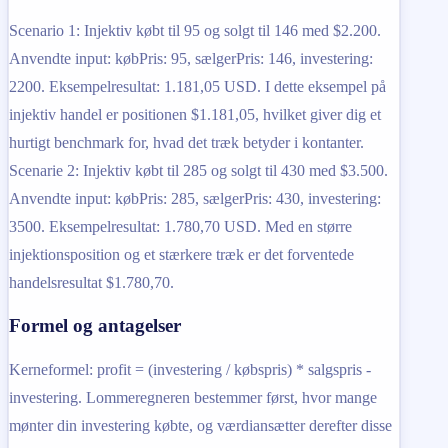
Scenario 1: Injektiv købt til 95 og solgt til 146 med $2.200.
Anvendte input: købPris: 95, sælgerPris: 146, investering:
2200. Eksempelresultat: 1.181,05 USD. I dette eksempel på
injektiv handel er positionen $1.181,05, hvilket giver dig et
hurtigt benchmark for, hvad det træk betyder i kontanter.
Scenarie 2: Injektiv købt til 285 og solgt til 430 med $3.500.
Anvendte input: købPris: 285, sælgerPris: 430, investering:
3500. Eksempelresultat: 1.780,70 USD. Med en større
injektionsposition og et stærkere træk er det forventede
handelsresultat $1.780,70.
Formel og antagelser
Kerneformel: profit = (investering / købspris) * salgspris -
investering. Lommeregneren bestemmer først, hvor mange
mønter din investering købte, og værdiansætter derefter disse