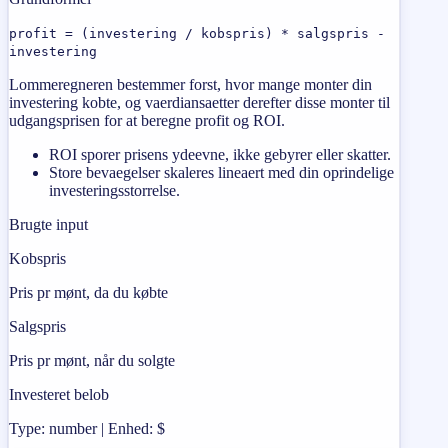
profit = (investering / kobspris) * salgspris -
investering
Lommeregneren bestemmer forst, hvor mange monter din
investering kobte, og vaerdiansaetter derefter disse monter til
udgangsprisen for at beregne profit og ROI.
ROI sporer prisens ydeevne, ikke gebyrer eller skatter.
Store bevaegelser skaleres lineaert med din oprindelige
investeringsstorrelse.
Brugte input
Kobspris
Pris pr mønt, da du købte
Salgspris
Pris pr mønt, når du solgte
Investeret belob
Type: number | Enhed: $