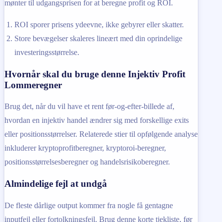
mønter til udgangsprisen for at beregne profit og ROI.
ROI sporer prisens ydeevne, ikke gebyrer eller skatter.
Store bevægelser skaleres lineært med din oprindelige
investeringsstørrelse.
Hvornår skal du bruge denne Injektiv Profit
Lommeregner
Brug det, når du vil have et rent før-og-efter-billede af,
hvordan en injektiv handel ændrer sig med forskellige exits
eller positionsstørrelser. Relaterede stier til opfølgende analyse
inkluderer kryptoprofitberegner, kryptoroi-beregner,
positionsstørrelsesberegner og handelsrisikoberegner.
Almindelige fejl at undgå
De fleste dårlige output kommer fra nogle få gentagne
inputfejl eller fortolkningsfejl. Brug denne korte tjekliste, før