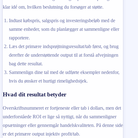
klar idé om, hvilken beslutning du forsøger at støtte.
Indtast købspris, salgspris og investeringsbeløb med de
samme enheder, som du planlægger at sammenligne eller
rapportere.
Læs det primære indsprøjtningsresultat/tab først, og brug
derefter de understøttende output til at forstå afvejningen
bag dette resultat.
Sammenlign dine tal med de udførte eksempler nedenfor,
hvis du ønsker et hurtigt rimelighedstjek.
Hvad dit resultat betyder
Overskriftsnummeret er fortjeneste eller tab i dollars, men det
underforståede ROI er lige så nyttigt, når du sammenligner
opsætninger eller gennemgår handelskvaliteten. På denne side
er det primære output injektiv profit/tab.