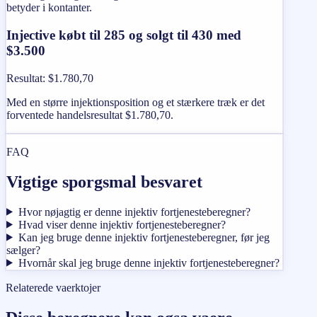
betyder i kontanter.
Injective købt til 285 og solgt til 430 med
$3.500
Resultat
:
$1.780,70
Med en større injektionsposition og et stærkere træk er det
forventede handelsresultat $1.780,70.
FAQ
Vigtige sporgsmal besvaret
Hvor nøjagtig er denne injektiv fortjenesteberegner?
Hvad viser denne injektiv fortjenesteberegner?
Kan jeg bruge denne injektiv fortjenesteberegner, før jeg
sælger?
Hvornår skal jeg bruge denne injektiv fortjenesteberegner?
Relaterede vaerktojer