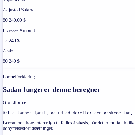
Adjusted Salary
80.240,00 $
Increase Amount
12.240 $
Arslon
80.240 $
Formelforklaring
Sadan fungerer denne beregner
Grundformel
årlig lønnen først, og udled derefter den ønskede løn,
Beregneren konverterer løn til fælles årsbasis, når det er muligt, hvil
udnyttelsesforudsætninger.