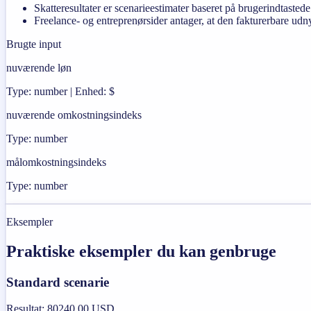
Skatteresultater er scenarieestimater baseret på brugerindtastede
Freelance- og entreprenørsider antager, at den fakturerbare udny
Brugte input
nuværende løn
Type: number | Enhed: $
nuværende omkostningsindeks
Type: number
målomkostningsindeks
Type: number
Eksempler
Praktiske eksempler du kan genbruge
Standard scenarie
Resultat
:
80240,00 USD