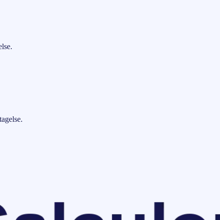
lse.
tagelse.