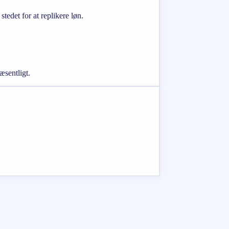
edet for at replikere løn.
æsentligt.