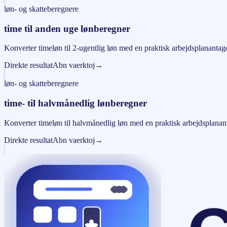
løn- og skatteberegnere
time til anden uge lønberegner
Konverter timeløn til 2-ugentlig løn med en praktisk arbejdsplanantage
Direkte resultat
Abn vaerktoj
→
løn- og skatteberegnere
time- til halvmånedlig lønberegner
Konverter timeløn til halvmånedlig løn med en praktisk arbejdsplanan
Direkte resultat
Abn vaerktoj
→