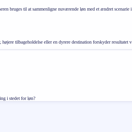
en bruges til at sammenligne nuværende løn med et ændret scenarie i st
 højere tilbageholdelse eller en dyrere destination forskyder resultatet v
ng i stedet for løn?