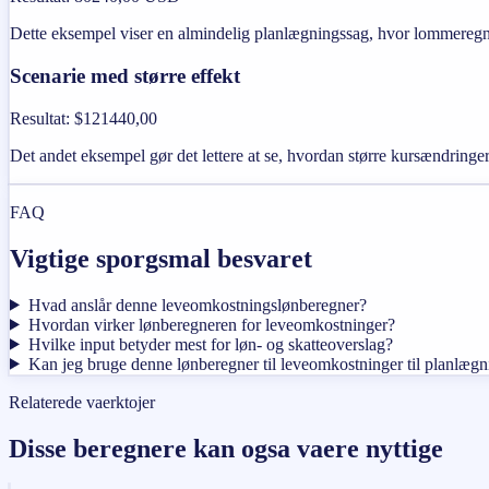
Dette eksempel viser en almindelig planlægningssag, hvor lommeregner
Scenarie med større effekt
Resultat
:
$121440,00
Det andet eksempel gør det lettere at se, hvordan større kursændringer,
FAQ
Vigtige sporgsmal besvaret
Hvad anslår denne leveomkostningslønberegner?
Hvordan virker lønberegneren for leveomkostninger?
Hvilke input betyder mest for løn- og skatteoverslag?
Kan jeg bruge denne lønberegner til leveomkostninger til planlægni
Relaterede vaerktojer
Disse beregnere kan ogsa vaere nyttige