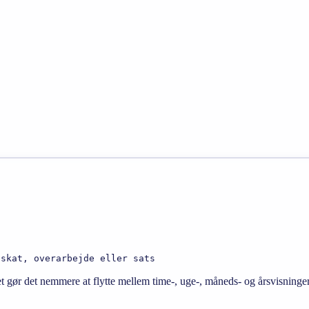
 skat, overarbejde eller sats
ket gør det nemmere at flytte mellem time-, uge-, måneds- og årsvisninge