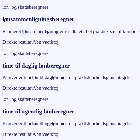
løn- og skatteberegnere
lønsammenligningsberegner
Estimeret lønsammenligning er resultatet af et praktisk sæt af kompens
Direkte resultat
Abn vaerktoj
→
løn- og skatteberegnere
time til daglig lønberegner
Konverter timeløn til dagløn med en praktisk arbejdsplanantagelse.
Direkte resultat
Abn vaerktoj
→
løn- og skatteberegnere
time til ugentlig lønberegner
Konverter timeløn til ugeløn med en praktisk arbejdsplanantagelse.
Direkte resultat
Abn vaerktoj
→