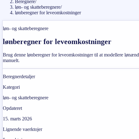
Beregnere
/
løn- og skatteberegnere
/
lønberegner for leveomkostninger
løn- og skatteberegnere
lønberegner for leveomkostninger
Brug denne lønberegner for leveomkostninger til at modellere lønændr
manuelt.
Beregnerdetaljer
Kategori
løn- og skatteberegnere
Opdateret
15. marts 2026
Lignende vaerktojer