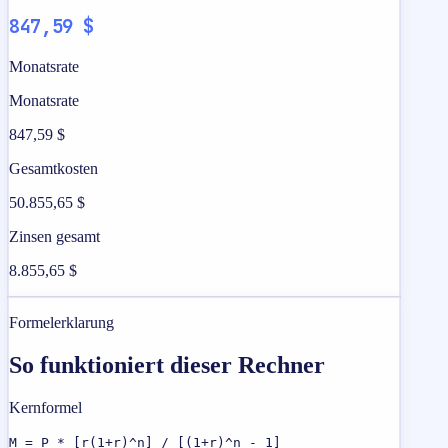
847,59 $
Monatsrate
Monatsrate
847,59 $
Gesamtkosten
50.855,65 $
Zinsen gesamt
8.855,65 $
Formelerklarung
So funktioniert dieser Rechner
Kernformel
M = P * [r(1+r)^n] / [(1+r)^n - 1]