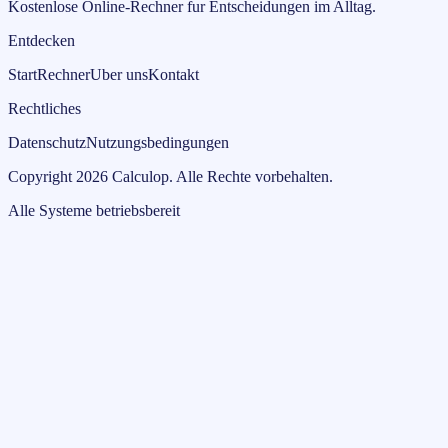
Kostenlose Online-Rechner fur Entscheidungen im Alltag.
Entdecken
Start
Rechner
Uber uns
Kontakt
Rechtliches
Datenschutz
Nutzungsbedingungen
Copyright
2026
Calculop
.
Alle Rechte vorbehalten.
Alle Systeme betriebsbereit