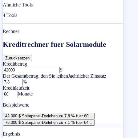
Ahnliche Tools
4
Tools
Rechner
Kreditrechner fuer Solarmodule
Zurucksetzen
Kreditbetrag
$
Der Gesamtbetrag, den Sie leihen
Jaehrlicher Zinssatz
%
Kreditlaufzeit
Monate
Beispielwerte
42.000 $ Solarpanel-Darlehen zu 7,8 % fuer 60...
76.000 $ Solarpanel-Darlehen zu 7,1 % fuer 84...
Ergebnis