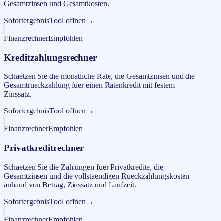
Gesamtzinsen und Gesamtkosten.
Sofortergebnis
Tool offnen
→
Finanzrechner
Empfohlen
Kreditzahlungsrechner
Schaetzen Sie die monatliche Rate, die Gesamtzinsen und die
Gesamtrueckzahlung fuer einen Ratenkredit mit festem
Zinssatz.
Sofortergebnis
Tool offnen
→
Finanzrechner
Empfohlen
Privatkreditrechner
Schaetzen Sie die Zahlungen fuer Privatkredite, die
Gesamtzinsen und die vollstaendigen Rueckzahlungskosten
anhand von Betrag, Zinssatz und Laufzeit.
Sofortergebnis
Tool offnen
→
Finanzrechner
Empfohlen