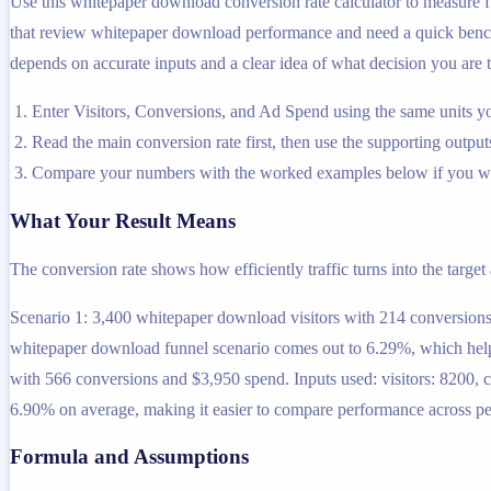
Use this whitepaper download conversion rate calculator to measure fu
that review whitepaper download performance and need a quick benchma
depends on accurate inputs and a clear idea of what decision you are t
Enter Visitors, Conversions, and Ad Spend using the same units yo
Read the main conversion rate first, then use the supporting outputs
Compare your numbers with the worked examples below if you wa
What Your Result Means
The conversion rate shows how efficiently traffic turns into the target
Scenario 1: 3,400 whitepaper download visitors with 214 conversions
whitepaper download funnel scenario comes out to 6.29%, which helps 
with 566 conversions and $3,950 spend. Inputs used: visitors: 8200,
6.90% on average, making it easier to compare performance across per
Formula and Assumptions