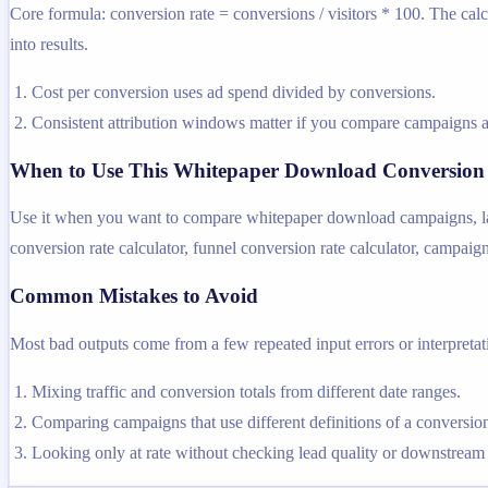
Core formula: conversion rate = conversions / visitors * 100. The calc
into results.
Cost per conversion uses ad spend divided by conversions.
Consistent attribution windows matter if you compare campaigns a
When to Use This Whitepaper Download Conversion 
Use it when you want to compare whitepaper download campaigns, landi
conversion rate calculator, funnel conversion rate calculator, campaign
Common Mistakes to Avoid
Most bad outputs come from a few repeated input errors or interpretatio
Mixing traffic and conversion totals from different date ranges.
Comparing campaigns that use different definitions of a conversio
Looking only at rate without checking lead quality or downstream