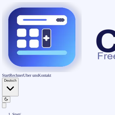
Start
Rechner
Uber uns
Kontakt
Deutsch
Start
/