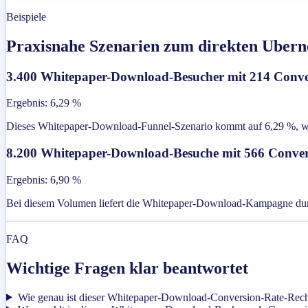
Beispiele
Praxisnahe Szenarien zum direkten Uber
3.400 Whitepaper-Download-Besucher mit 214 Conve
Ergebnis
:
6,29 %
Dieses Whitepaper-Download-Funnel-Szenario kommt auf 6,29 %, was Ihn
8.200 Whitepaper-Download-Besuche mit 566 Conver
Ergebnis
:
6,90 %
Bei diesem Volumen liefert die Whitepaper-Download-Kampagne durch
FAQ
Wichtige Fragen klar beantwortet
Wie genau ist dieser Whitepaper-Download-Conversion-Rate-Rec