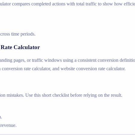
ulator compares completed actions with total traffic to show how efficie
cross time periods.
Rate Calculator
ng pages, or traffic windows using a consistent conversion definition
 conversion rate calculator, and website conversion rate calculator.
n mistakes. Use this short checklist before relying on the result.
n.
 revenue.