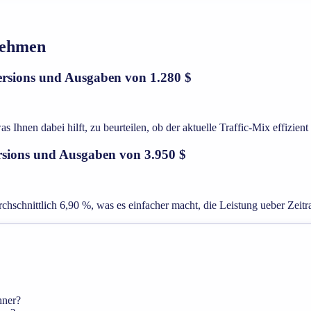
nehmen
rsions und Ausgaben von 1.280 $
en dabei hilft, zu beurteilen, ob der aktuelle Traffic-Mix effizient 
sions und Ausgaben von 3.950 $
schnittlich 6,90 %, was es einfacher macht, die Leistung ueber Zeit
hner?