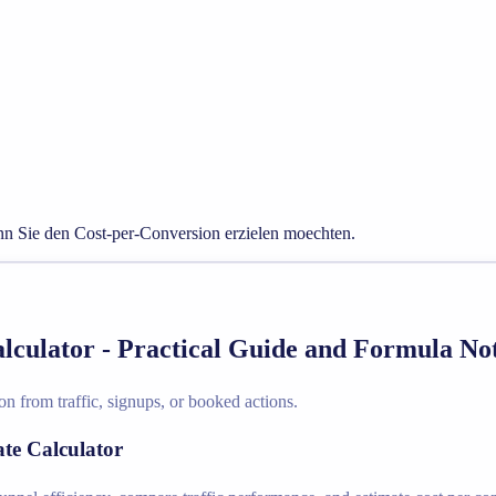
n Sie den Cost-per-Conversion erzielen moechten.
culator - Practical Guide and Formula No
n from traffic, signups, or booked actions.
te Calculator