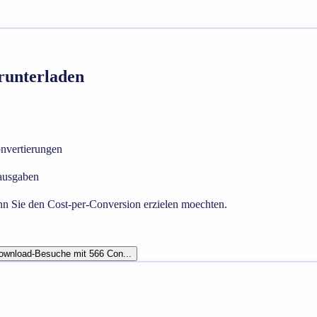
runterladen
nvertierungen
ausgaben
n Sie den Cost-per-Conversion erzielen moechten.
ownload-Besuche mit 566 Con...