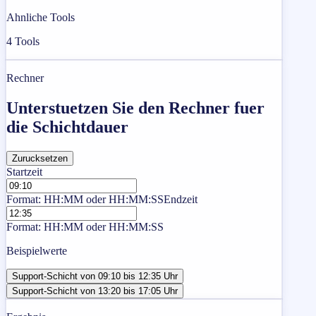
Ahnliche Tools
4
Tools
Rechner
Unterstuetzen Sie den Rechner fuer
die Schichtdauer
Zurucksetzen
Startzeit
Format: HH:MM oder HH:MM:SS
Endzeit
Format: HH:MM oder HH:MM:SS
Beispielwerte
Support-Schicht von 09:10 bis 12:35 Uhr
Support-Schicht von 13:20 bis 17:05 Uhr