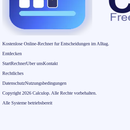
Kostenlose Online-Rechner fur Entscheidungen im Alltag.
Entdecken
Start
Rechner
Uber uns
Kontakt
Rechtliches
Datenschutz
Nutzungsbedingungen
Copyright
2026
Calculop
.
Alle Rechte vorbehalten.
Alle Systeme betriebsbereit