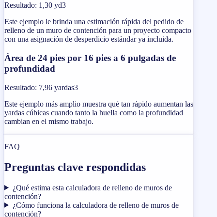
Resultado
:
1,30 yd3
Este ejemplo le brinda una estimación rápida del pedido de
relleno de un muro de contención para un proyecto compacto
con una asignación de desperdicio estándar ya incluida.
Área de 24 pies por 16 pies a 6 pulgadas de
profundidad
Resultado
:
7,96 yardas3
Este ejemplo más amplio muestra qué tan rápido aumentan las
yardas cúbicas cuando tanto la huella como la profundidad
cambian en el mismo trabajo.
FAQ
Preguntas clave respondidas
¿Qué estima esta calculadora de relleno de muros de
contención?
¿Cómo funciona la calculadora de relleno de muros de
contención?