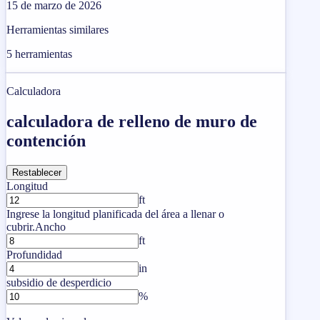
15 de marzo de 2026
Herramientas similares
5
herramientas
Calculadora
calculadora de relleno de muro de
contención
Restablecer
Longitud
ft
Ingrese la longitud planificada del área a llenar o
cubrir.
Ancho
ft
Profundidad
in
subsidio de desperdicio
%