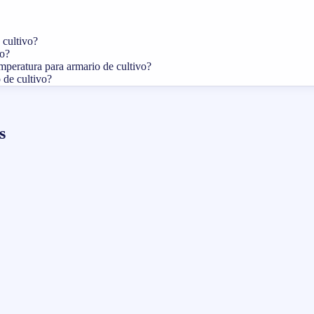
 cultivo?
vo?
mperatura para armario de cultivo?
 de cultivo?
s