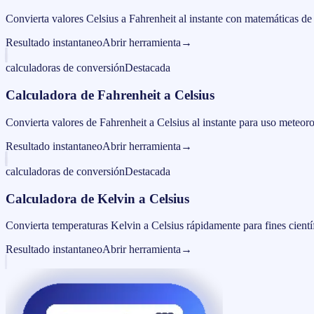
Convierta valores Celsius a Fahrenheit al instante con matemáticas de
Resultado instantaneo
Abrir herramienta
→
calculadoras de conversión
Destacada
Calculadora de Fahrenheit a Celsius
Convierta valores de Fahrenheit a Celsius al instante para uso meteorol
Resultado instantaneo
Abrir herramienta
→
calculadoras de conversión
Destacada
Calculadora de Kelvin a Celsius
Convierta temperaturas Kelvin a Celsius rápidamente para fines cientí
Resultado instantaneo
Abrir herramienta
→