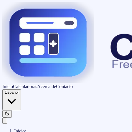
Inicio
Calculadoras
Acerca de
Contacto
Espanol
Inicio
/