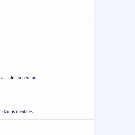
calas de temperatura.
 cálculos mentales.