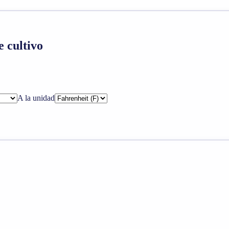
 cultivo
A la unidad