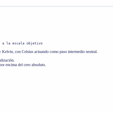
s a la escala objetivo
t y Kelvin, con Celsius actuando como paso intermedio neutral.
alización.
 por encima del cero absoluto.