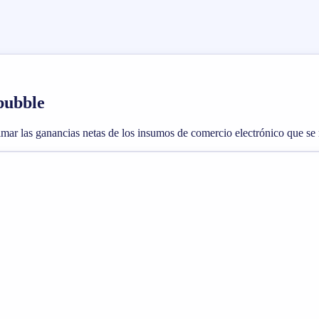
dbubble
timar las ganancias netas de los insumos de comercio electrónico que se