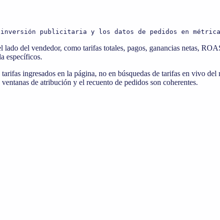
 inversión publicitaria y los datos de pedidos en métric
el lado del vendedor, como tarifas totales, pagos, ganancias netas, R
a específicos.
 tarifas ingresados en la página, no en búsquedas de tarifas en vivo del
s ventanas de atribución y el recuento de pedidos son coherentes.