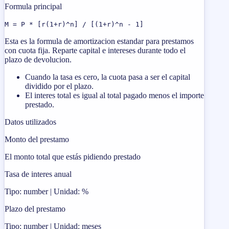
Formula principal
M = P * [r(1+r)^n] / [(1+r)^n - 1]
Esta es la formula de amortizacion estandar para prestamos
con cuota fija. Reparte capital e intereses durante todo el
plazo de devolucion.
Cuando la tasa es cero, la cuota pasa a ser el capital
dividido por el plazo.
El interes total es igual al total pagado menos el importe
prestado.
Datos utilizados
Monto del prestamo
El monto total que estás pidiendo prestado
Tasa de interes anual
Tipo: number | Unidad: %
Plazo del prestamo
Tipo: number | Unidad: meses