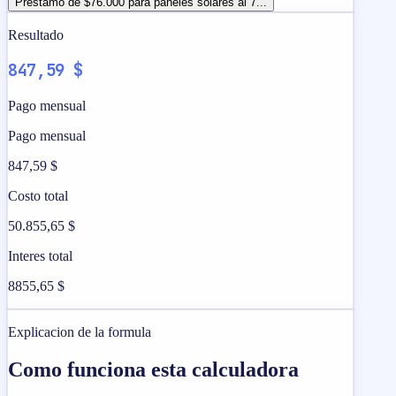
Préstamo de $76.000 para paneles solares al 7...
Resultado
847,59 $
Pago mensual
Pago mensual
847,59 $
Costo total
50.855,65 $
Interes total
8855,65 $
Explicacion de la formula
Como funciona esta calculadora