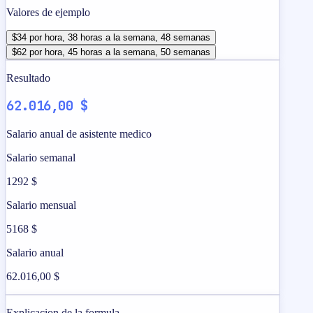
Valores de ejemplo
$34 por hora, 38 horas a la semana, 48 semanas
$62 por hora, 45 horas a la semana, 50 semanas
Resultado
62.016,00 $
Salario anual de asistente medico
Salario semanal
1292 $
Salario mensual
5168 $
Salario anual
62.016,00 $
Explicacion de la formula