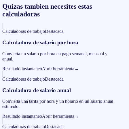
Quizas tambien necesites estas
calculadoras
Calculadoras de trabajo
Destacada
Calculadora de salario por hora
Convierta un salario por hora en pago semanal, mensual y
anual.
Resultado instantaneo
Abrir herramienta
→
Calculadoras de trabajo
Destacada
Calculadora de salario anual
Convierta una tarifa por hora y un horario en un salario anual
estimado.
Resultado instantaneo
Abrir herramienta
→
Calculadoras de trabajo
Destacada