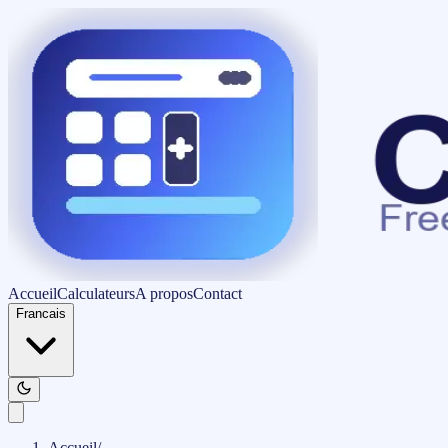
Accueil
Calculateurs
A propos
Contact
Francais
Accueil
/