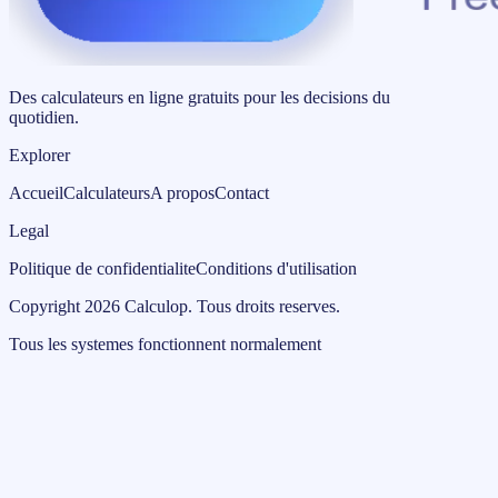
Des calculateurs en ligne gratuits pour les decisions du
quotidien.
Explorer
Accueil
Calculateurs
A propos
Contact
Legal
Politique de confidentialite
Conditions d'utilisation
Copyright
2026
Calculop
.
Tous droits reserves.
Tous les systemes fonctionnent normalement