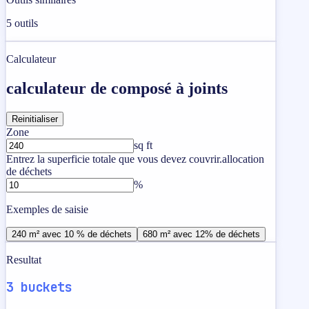
5
outils
Calculateur
calculateur de composé à joints
Reinitialiser
Zone
sq ft
Entrez la superficie totale que vous devez couvrir.
allocation
de déchets
%
Exemples de saisie
240 m² avec 10 % de déchets
680 m² avec 12% de déchets
Resultat
3 buckets