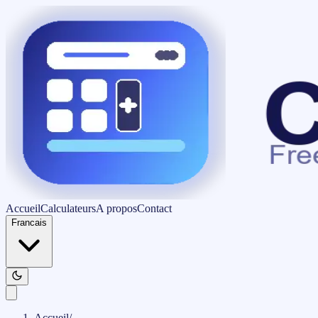
Accueil
Calculateurs
A propos
Contact
Francais
Accueil
/