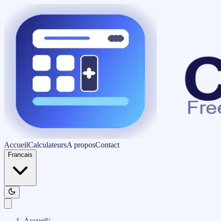
Accueil
Calculateurs
A propos
Contact
Francais
Accueil
/