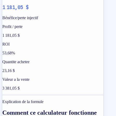
1 181,05 $
Bénéfice/perte injectif
Profit / perte
1 181,05 $
ROI
53,68%
Quantite achetee
23,16 $
Valeur a la vente
3 381,05 $
Explication de la formule
Comment ce calculateur fonctionne