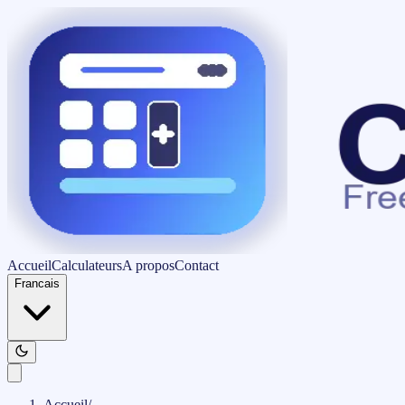
Accueil
Calculateurs
A propos
Contact
Francais
Accueil
/