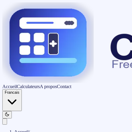
Accueil
Calculateurs
A propos
Contact
Francais
Accueil
/