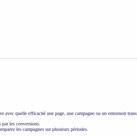
rer avec quelle efficacité une page, une campagne ou un entonnoir transfo
s par les conversions.
comparez les campagnes sur plusieurs périodes.