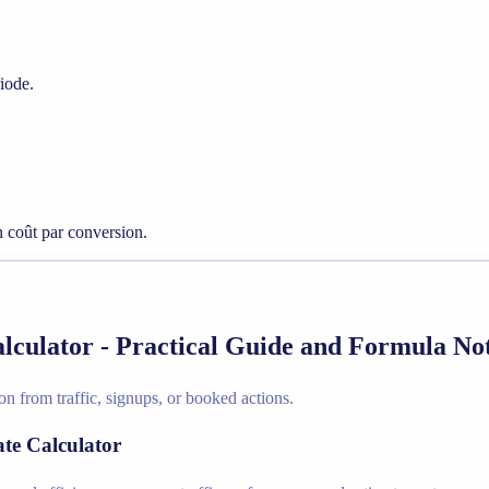
riode.
n coût par conversion.
culator - Practical Guide and Formula No
n from traffic, signups, or booked actions.
te Calculator