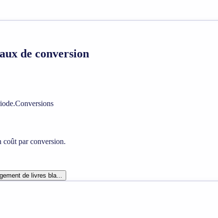
taux de conversion
riode.
Conversions
n coût par conversion.
gement de livres bla...