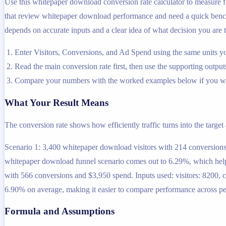
Use this whitepaper download conversion rate calculator to measure fu
that review whitepaper download performance and need a quick benchma
depends on accurate inputs and a clear idea of what decision you are t
Enter Visitors, Conversions, and Ad Spend using the same units yo
Read the main conversion rate first, then use the supporting outputs
Compare your numbers with the worked examples below if you wa
What Your Result Means
The conversion rate shows how efficiently traffic turns into the target
Scenario 1: 3,400 whitepaper download visitors with 214 conversions
whitepaper download funnel scenario comes out to 6.29%, which helps 
with 566 conversions and $3,950 spend. Inputs used: visitors: 8200,
6.90% on average, making it easier to compare performance across per
Formula and Assumptions