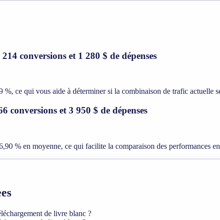
c 214 conversions et 1 280 $ de dépenses
 %, ce qui vous aide à déterminer si la combinaison de trafic actuelle s
566 conversions et 3 950 $ de dépenses
,90 % en moyenne, ce qui facilite la comparaison des performances entr
ees
éléchargement de livre blanc ?