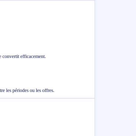
e convertit efficacement.
e les périodes ou les offres.