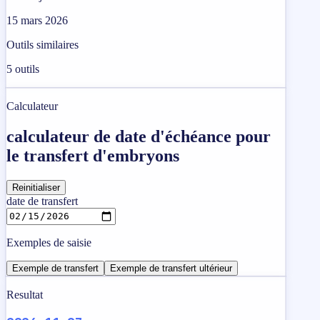
15 mars 2026
Outils similaires
5
outils
Calculateur
calculateur de date d'échéance pour
le transfert d'embryons
Reinitialiser
date de transfert
Exemples de saisie
Exemple de transfert
Exemple de transfert ultérieur
Resultat