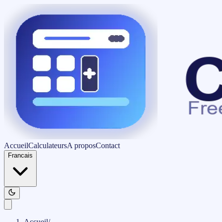
Accueil
Calculateurs
A propos
Contact
Francais
Accueil
/