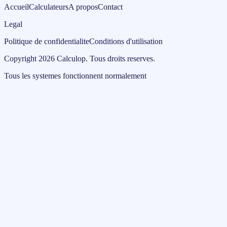
Accueil
Calculateurs
A propos
Contact
Legal
Politique de confidentialite
Conditions d'utilisation
Copyright
2026
Calculop
.
Tous droits reserves.
Tous les systemes fonctionnent normalement