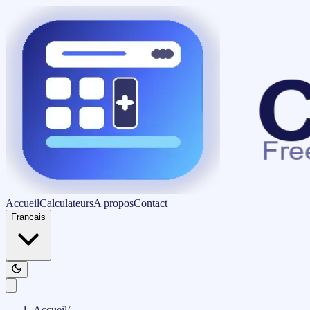
Accueil
Calculateurs
A propos
Contact
Francais
Accueil
/