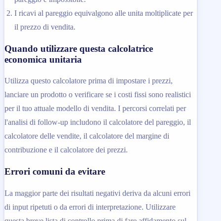
I ricavi al pareggio equivalgono alle unita moltiplicate per
il prezzo di vendita.
Quando utilizzare questa calcolatrice
economica unitaria
Utilizza questo calcolatore prima di impostare i prezzi,
lanciare un prodotto o verificare se i costi fissi sono realistici
per il tuo attuale modello di vendita. I percorsi correlati per
l'analisi di follow-up includono il calcolatore del pareggio, il
calcolatore delle vendite, il calcolatore del margine di
contribuzione e il calcolatore dei prezzi.
Errori comuni da evitare
La maggior parte dei risultati negativi deriva da alcuni errori
di input ripetuti o da errori di interpretazione. Utilizzare
questa breve lista di controllo prima di fare affidamento sul