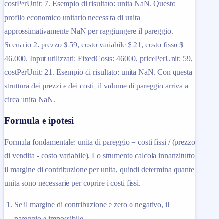
costPerUnit: 7. Esempio di risultato: unita NaN. Questo
profilo economico unitario necessita di unita
approssimativamente NaN per raggiungere il pareggio.
Scenario 2: prezzo $ 59, costo variabile $ 21, costo fisso $
46.000. Input utilizzati: FixedCosts: 46000, pricePerUnit: 59,
costPerUnit: 21. Esempio di risultato: unita NaN. Con questa
struttura dei prezzi e dei costi, il volume di pareggio arriva a
circa unita NaN.
Formula e ipotesi
Formula fondamentale: unita di pareggio = costi fissi / (prezzo
di vendita - costo variabile). Lo strumento calcola innanzitutto
il margine di contribuzione per unita, quindi determina quante
unita sono necessarie per coprire i costi fissi.
Se il margine di contribuzione e zero o negativo, il
pareggio e impossibile.