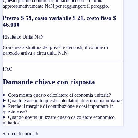
Questo profilo economico unitario necessita di unita
approssimativamente NaN per raggiungere il pareggio.
Prezzo $ 59, costo variabile $ 21, costo fisso $
46.000
Risultato
:
Unita NaN
Con questa struttura dei prezzi e dei costi, il volume di
pareggio arriva a circa unita NaN.
FAQ
Domande chiave con risposta
Cosa mostra questo calcolatore di economia unitaria?
Quanto e accurato questo calcolatore di economia unitaria?
Perche il margine di contribuzione e cosi importante in
questo caso?
Quando dovrei utilizzare questo calcolatore economico
unitario?
Strumenti correlati