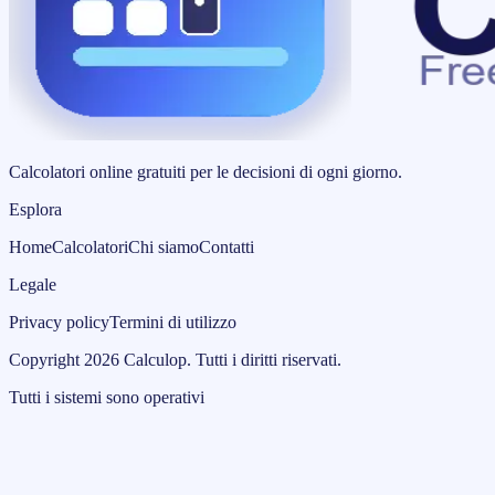
Calcolatori online gratuiti per le decisioni di ogni giorno.
Esplora
Home
Calcolatori
Chi siamo
Contatti
Legale
Privacy policy
Termini di utilizzo
Copyright
2026
Calculop
.
Tutti i diritti riservati.
Tutti i sistemi sono operativi