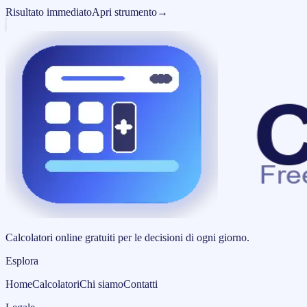
Risultato immediato
Apri strumento
→
Calcolatori online gratuiti per le decisioni di ogni giorno.
Esplora
Home
Calcolatori
Chi siamo
Contatti