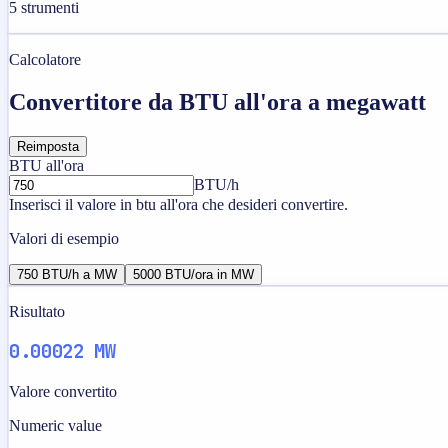
5
strumenti
Calcolatore
Convertitore da BTU all'ora a megawatt
Reimposta
BTU all'ora
BTU/h
Inserisci il valore in btu all'ora che desideri convertire.
Valori di esempio
750 BTU/h a MW
5000 BTU/ora in MW
Risultato
0.00022 MW
Valore convertito
Numeric value