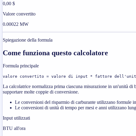
0,00 $
Valore convertito
0.00022 MW
Spiegazione della formula
Come funziona questo calcolatore
Formula principale
valore convertito = valore di input * fattore dell'uni
La calcolatrice normalizza prima ciascuna misurazione in un'unità di b
supportare molte coppie di conversione.
Le conversioni del risparmio di carburante utilizzano formule in
Le conversioni di unità di tempo per mesi e anni utilizzano lung
Input utilizzati
BTU all'ora