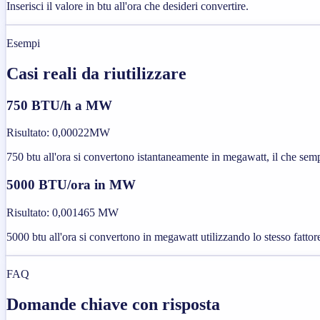
Inserisci il valore in btu all'ora che desideri convertire.
Esempi
Casi reali da riutilizzare
750 BTU/h a MW
Risultato
:
0,00022MW
750 btu all'ora si convertono istantaneamente in megawatt, il che sempl
5000 BTU/ora in MW
Risultato
:
0,001465 MW
5000 btu all'ora si convertono in megawatt utilizzando lo stesso fattore
FAQ
Domande chiave con risposta