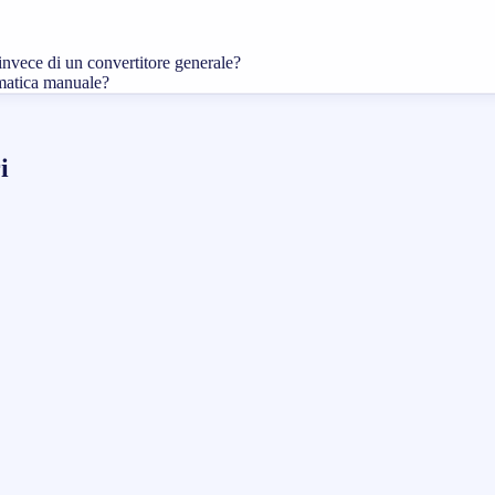
invece di un convertitore generale?
ematica manuale?
i