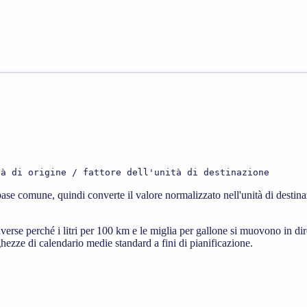
tà di origine / fattore dell'unità di destinazione
ase comune, quindi converte il valore normalizzato nell'unità di destin
verse perché i litri per 100 km e le miglia per gallone si muovono in di
hezze di calendario medie standard a fini di pianificazione.