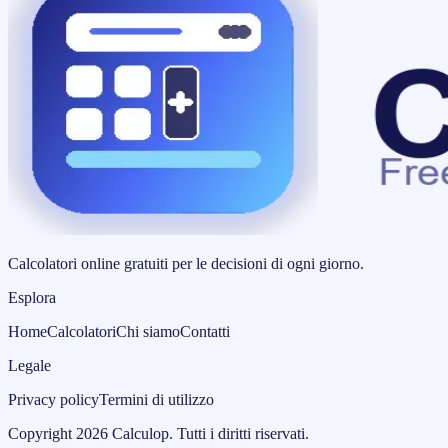
Calcolatori online gratuiti per le decisioni di ogni giorno.
Esplora
Home
Calcolatori
Chi siamo
Contatti
Legale
Privacy policy
Termini di utilizzo
Copyright
2026
Calculop
.
Tutti i diritti riservati.