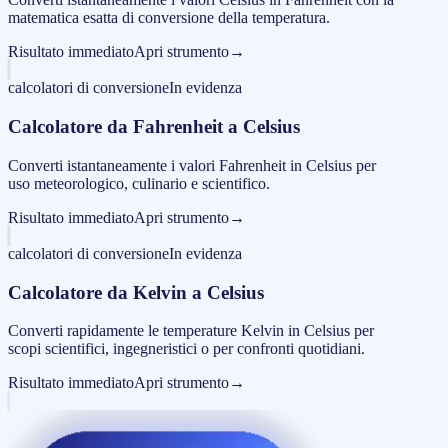
matematica esatta di conversione della temperatura.
Risultato immediato
Apri strumento
→
calcolatori di conversione
In evidenza
Calcolatore da Fahrenheit a Celsius
Converti istantaneamente i valori Fahrenheit in Celsius per
uso meteorologico, culinario e scientifico.
Risultato immediato
Apri strumento
→
calcolatori di conversione
In evidenza
Calcolatore da Kelvin a Celsius
Converti rapidamente le temperature Kelvin in Celsius per
scopi scientifici, ingegneristici o per confronti quotidiani.
Risultato immediato
Apri strumento
→