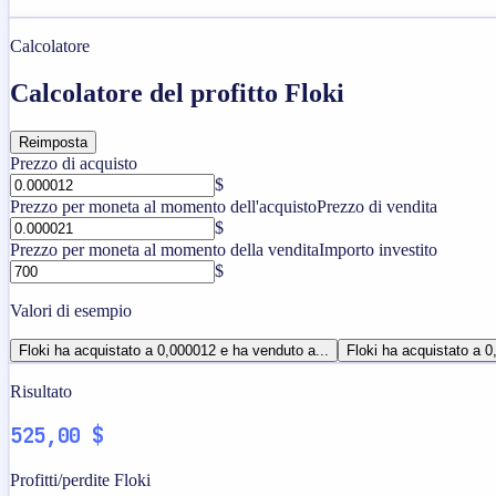
Calcolatore
Calcolatore del profitto Floki
Reimposta
Prezzo di acquisto
$
Prezzo per moneta al momento dell'acquisto
Prezzo di vendita
$
Prezzo per moneta al momento della vendita
Importo investito
$
Valori di esempio
Floki ha acquistato a 0,000012 e ha venduto a...
Floki ha acquistato a 0
Risultato
525,00 $
Profitti/perdite Floki