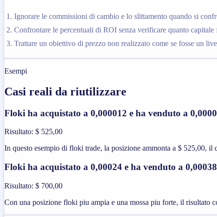
Ignorare le commissioni di cambio e lo slittamento quando si confr
Confrontare le percentuali di ROI senza verificare quanto capitale f
Trattare un obiettivo di prezzo non realizzato come se fosse un livel
Esempi
Casi reali da riutilizzare
Floki ha acquistato a 0,000012 e ha venduto a 0,000
Risultato
:
$ 525,00
In questo esempio di floki trade, la posizione ammonta a $ 525,00, il ch
Floki ha acquistato a 0,00024 e ha venduto a 0,00038
Risultato
:
$ 700,00
Con una posizione floki piu ampia e una mossa piu forte, il risultato 