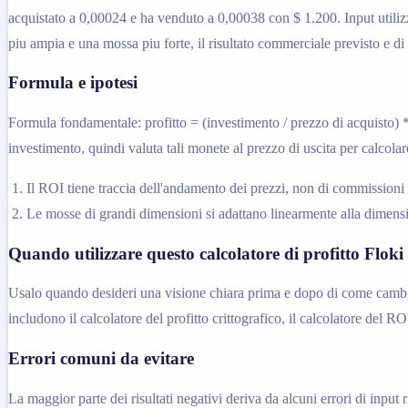
acquistato a 0,00024 e ha venduto a 0,00038 con $ 1.200. Input utiliz
piu ampia e una mossa piu forte, il risultato commerciale previsto e di
Formula e ipotesi
Formula fondamentale: profitto = (investimento / prezzo di acquisto) *
investimento, quindi valuta tali monete al prezzo di uscita per calcolare
Il ROI tiene traccia dell'andamento dei prezzi, non di commissioni 
Le mosse di grandi dimensioni si adattano linearmente alla dimensio
Quando utilizzare questo calcolatore di profitto Floki
Usalo quando desideri una visione chiara prima e dopo di come cambia u
includono il calcolatore del profitto crittografico, il calcolatore del R
Errori comuni da evitare
La maggior parte dei risultati negativi deriva da alcuni errori di input r