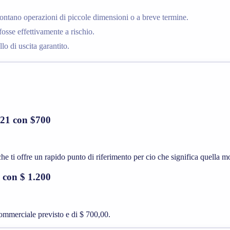
ontano operazioni di piccole dimensioni o a breve termine.
osse effettivamente a rischio.
lo di uscita garantito.
021 con $700
e ti offre un rapido punto di riferimento per cio che significa quella mo
 con $ 1.200
commerciale previsto e di $ 700,00.