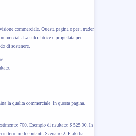
revisione commerciale. Questa pagina e per i trader
ommerciali. La calcolatrice e progettata per
ndo di sostenere.
re.
ltato.
amina la qualita commerciale. In questa pagina,
stimento: 700. Esempio di risultato: $ 525,00. In
 in termini di contanti. Scenario 2: Floki ha