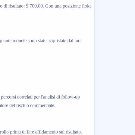
 di risultato: $ 700,00. Con una posizione floki
 quante monete sono state acquistate dal tuo
rcorsi correlati per l'analisi di follow-up
latore del rischio commerciale.
trollo prima di fare affidamento sul risultato.