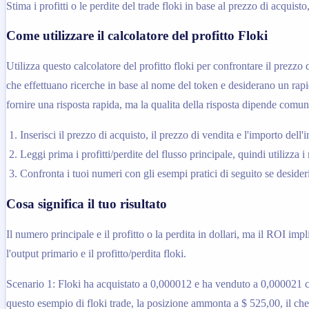
Stima i profitti o le perdite del trade floki in base al prezzo di acquist
Come utilizzare il calcolatore del profitto Floki
Utilizza questo calcolatore del profitto floki per confrontare il prezzo
che effettuano ricerche in base al nome del token e desiderano un rapid
fornire una risposta rapida, ma la qualita della risposta dipende comun
Inserisci il prezzo di acquisto, il prezzo di vendita e l'importo dell
Leggi prima i profitti/perdite del flusso principale, quindi utilizza 
Confronta i tuoi numeri con gli esempi pratici di seguito se desider
Cosa significa il tuo risultato
Il numero principale e il profitto o la perdita in dollari, ma il ROI im
l'output primario e il profitto/perdita floki.
Scenario 1: Floki ha acquistato a 0,000012 e ha venduto a 0,000021 co
questo esempio di floki trade, la posizione ammonta a $ 525,00, il che 