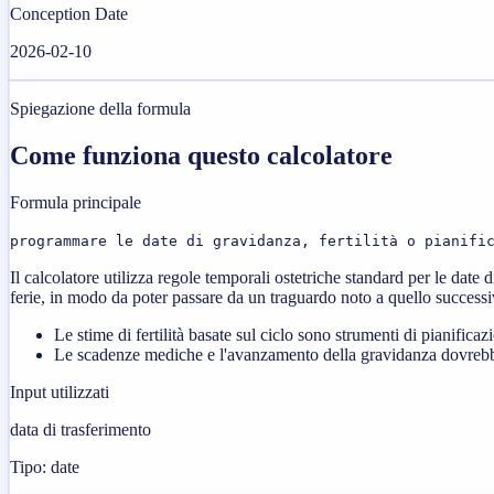
Conception Date
2026-02-10
Spiegazione della formula
Come funziona questo calcolatore
Formula principale
programmare le date di gravidanza, fertilità o pianifi
Il calcolatore utilizza regole temporali ostetriche standard per le date di
ferie, in modo da poter passare da un traguardo noto a quello successi
Le stime di fertilità basate sul ciclo sono strumenti di pianifica
Le scadenze mediche e l'avanzamento della gravidanza dovrebb
Input utilizzati
data di trasferimento
Tipo: date