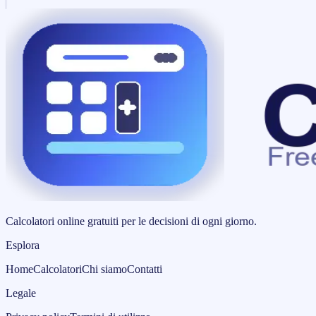
Calcolatori online gratuiti per le decisioni di ogni giorno.
Esplora
Home
Calcolatori
Chi siamo
Contatti
Legale