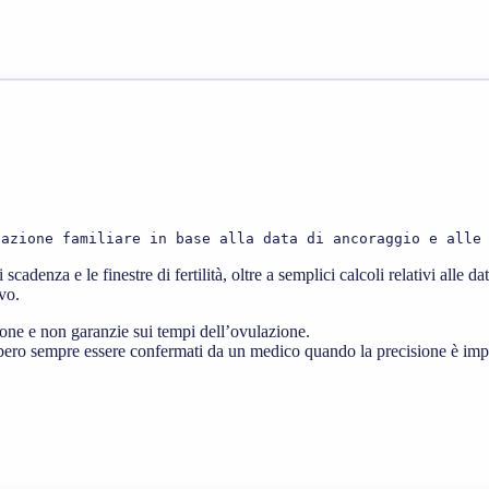
cazione familiare in base alla data di ancoraggio e alle
 scadenza e le finestre di fertilità, oltre a semplici calcoli relativi alle d
vo.
zione e non garanzie sui tempi dell’ovulazione.
ero sempre essere confermati da un medico quando la precisione è imp