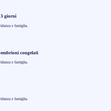
 3 giorni
vidanza e famiglia.
i embrioni congelati
vidanza e famiglia.
vidanza e famiglia.