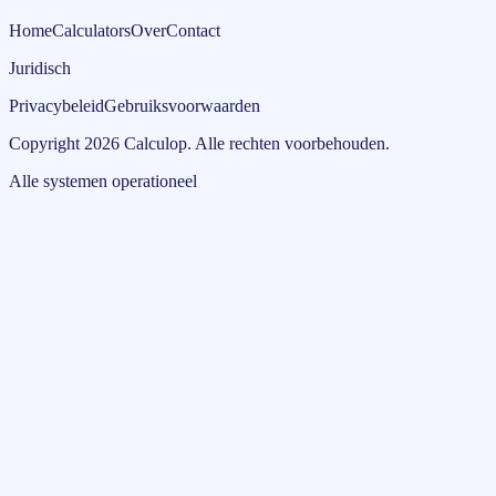
Home
Calculators
Over
Contact
Juridisch
Privacybeleid
Gebruiksvoorwaarden
Copyright
2026
Calculop
.
Alle rechten voorbehouden.
Alle systemen operationeel