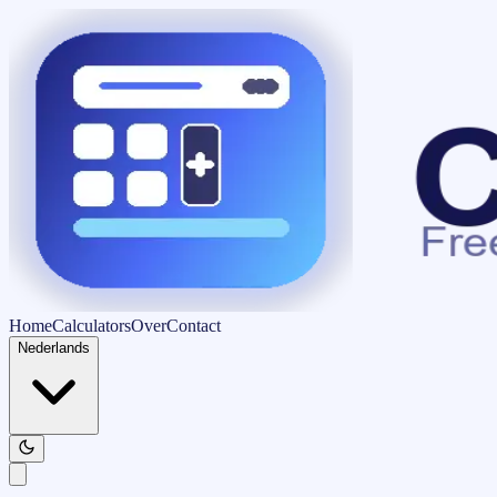
Home
Calculators
Over
Contact
Nederlands