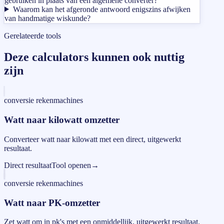
gebruiken in plaats van een algemene converter?
Waarom kan het afgeronde antwoord enigszins afwijken
van handmatige wiskunde?
Gerelateerde tools
Deze calculators kunnen ook nuttig
zijn
conversie rekenmachines
Watt naar kilowatt omzetter
Converteer watt naar kilowatt met een direct, uitgewerkt
resultaat.
Direct resultaat
Tool openen
→
conversie rekenmachines
Watt naar PK-omzetter
Zet watt om in pk's met een onmiddellijk, uitgewerkt resultaat.