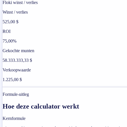
Floki winst / verlies
Winst / verlies
525,00 $
ROI
75,00%
Gekochte munten
58.333.333,33 $
Verkoopwaarde
1.225,00 $
Formule-uitleg
Hoe deze calculator werkt
Kernformule