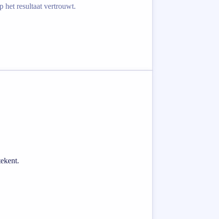
 het resultaat vertrouwt.
tekent.