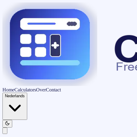
Home
Calculators
Over
Contact
Nederlands