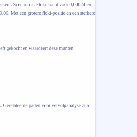
tekent. Scenario 2: Floki kocht voor 0,00024 en
,00. Met een grotere floki-positie en een sterkere
heeft gekocht en waardeert deze munten
es. Gerelateerde paden voor vervolganalyse zijn