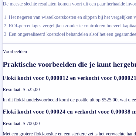
De meeste slechte resultaten komen voort uit een paar herhaalde invoer
Het negeren van wisselkoerskosten en slippen bij het vergelijken va
ROI-percentages vergelijken zonder te controleren hoeveel kapitaa
Een ongerealiseerd koersdoel behandelen alsof het een gegarandeer
Voorbeelden
Praktische voorbeelden die je kunt hergeb
Floki kocht voor 0,000012 en verkocht voor 0,00002
Resultaat
:
$ 525,00
In dit floki-handelsvoorbeeld komt de positie uit op $525,00, wat u 
Floki kocht voor 0,00024 en verkocht voor 0,00038 m
Resultaat
:
$ 700,00
Met een grotere floki-positie en een sterkere zet is het verwachte hand