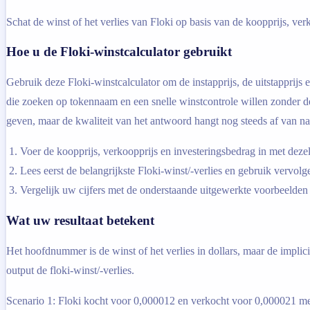
Schat de winst of het verlies van Floki op basis van de koopprijs, verk
Hoe u de Floki-winstcalculator gebruikt
Gebruik deze Floki-winstcalculator om de instapprijs, de uitstapprijs
die zoeken op tokennaam en een snelle winstcontrole willen zonder 
geven, maar de kwaliteit van het antwoord hangt nog steeds af van na
Voer de koopprijs, verkoopprijs en investeringsbedrag in met dezel
Lees eerst de belangrijkste Floki-winst/-verlies en gebruik vervol
Vergelijk uw cijfers met de onderstaande uitgewerkte voorbeelden a
Wat uw resultaat betekent
Het hoofdnummer is de winst of het verlies in dollars, maar de implici
output de floki-winst/-verlies.
Scenario 1: Floki kocht voor 0,000012 en verkocht voor 0,000021 met