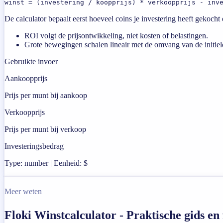
winst = (investering / koopprijs) * verkoopprijs - inv
De calculator bepaalt eerst hoeveel coins je investering heeft gekoch
ROI volgt de prijsontwikkeling, niet kosten of belastingen.
Grote bewegingen schalen lineair met de omvang van de initiele
Gebruikte invoer
Aankoopprijs
Prijs per munt bij aankoop
Verkoopprijs
Prijs per munt bij verkoop
Investeringsbedrag
Type: number | Eenheid: $
Meer weten
Floki Winstcalculator - Praktische gids 