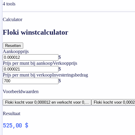
4
tools
Calculator
Floki winstcalculator
Resetten
Aankoopprijs
$
Prijs per munt bij aankoop
Verkoopprijs
$
Prijs per munt bij verkoop
Investeringsbedrag
$
Voorbeeldwaarden
Floki kocht voor 0,000012 en verkocht voor 0,...
Floki kocht voor 0,0002
Resultaat
525,00 $