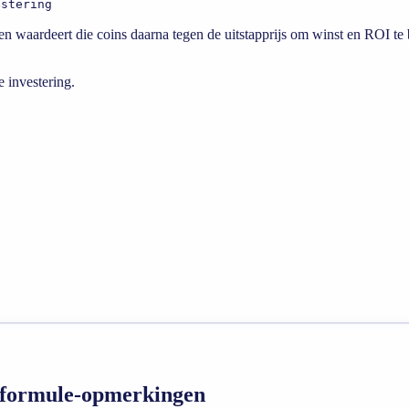
estering
t en waardeert die coins daarna tegen de uitstapprijs om winst en ROI te
 investering.
en formule-opmerkingen