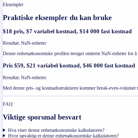
Eksempler
Praktiske eksempler du kan bruke
$18 pris, $7 variabel kostnad, $14 000 fast kostnad
Resultat
:
NaN-enheter
Denne enhetsøkonomiske profilen trenger omtrent NaN-enheter for å g
Pris $59, $21 variabel kostnad, $46 000 fast kostnad
Resultat
:
NaN-enheter
Med denne pris- og kostnadsstrukturen kommer break-even-volumet t
FAQ
Viktige sporsmal besvart
Hva viser denne enhetsøkonomiske kalkulatoren?
Hvor nøyaktig er denne enhetsøkonomiske kalkulatoren?