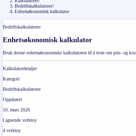
Kalkulatorer
/
Bedriftskalkulatorer
/
Enhetsøkonomisk kalkulator
Bedriftskalkulatorer
Enhetsøkonomisk kalkulator
Bruk denne enhetsøkonomiske kalkulatoren til å teste om pris- og kostn
Kalkulatordetaljer
Kategori
Bedriftskalkulatorer
Oppdatert
10. mars 2026
Lignende verktoy
4
verktoy