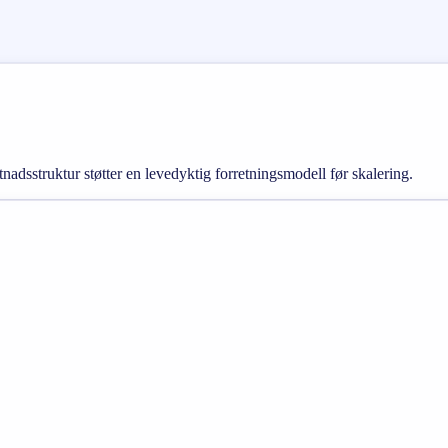
adsstruktur støtter en levedyktig forretningsmodell før skalering.