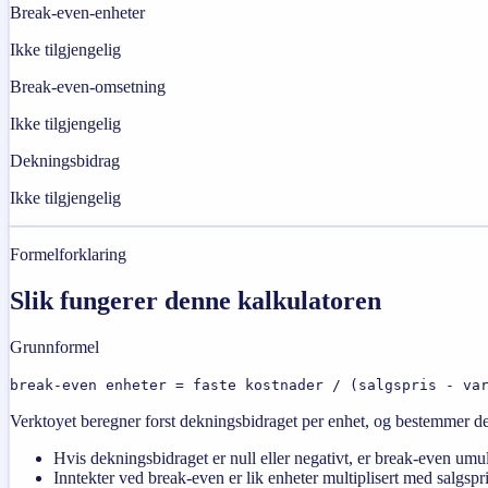
Break-even-enheter
Ikke tilgjengelig
Break-even-omsetning
Ikke tilgjengelig
Dekningsbidrag
Ikke tilgjengelig
Formelforklaring
Slik fungerer denne kalkulatoren
Grunnformel
break-even enheter = faste kostnader / (salgspris - va
Verktoyet beregner forst dekningsbidraget per enhet, og bestemmer de
Hvis dekningsbidraget er null eller negativt, er break-even umul
Inntekter ved break-even er lik enheter multiplisert med salgspri