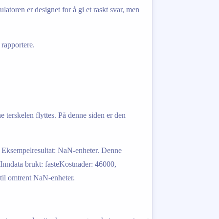
atoren er designet for å gi et raskt svar, men
 rapportere.
terskelen flyttes. På denne siden er den
7. Eksempelresultat: NaN-enheter. Denne
 Inndata brukt: fasteKostnader: 46000,
til omtrent NaN-enheter.