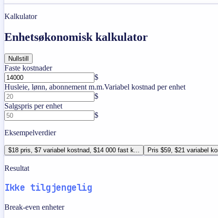
Kalkulator
Enhetsøkonomisk kalkulator
Nullstill
Faste kostnader
$
Husleie, lønn, abonnement m.m.
Variabel kostnad per enhet
$
Salgspris per enhet
$
Eksempelverdier
$18 pris, $7 variabel kostnad, $14 000 fast k...
Pris $59, $21 variabel ko
Resultat
Ikke tilgjengelig
Break-even enheter