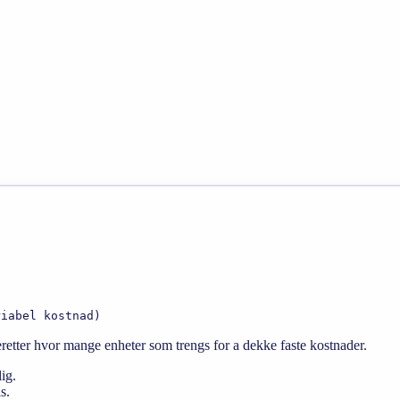
riabel kostnad)
retter hvor mange enheter som trengs for a dekke faste kostnader.
ig.
s.