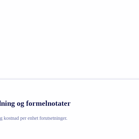
dning og formelnotater
g kostnad per enhet forutsetninger.