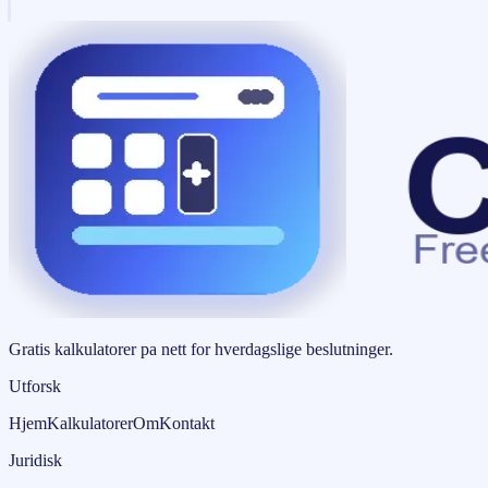
Gratis kalkulatorer pa nett for hverdagslige beslutninger.
Utforsk
Hjem
Kalkulatorer
Om
Kontakt
Juridisk