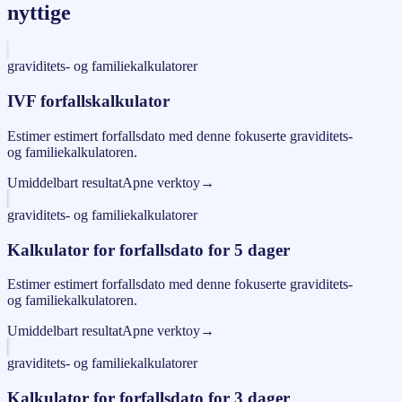
nyttige
graviditets- og familiekalkulatorer
IVF forfallskalkulator
Estimer estimert forfallsdato med denne fokuserte graviditets-
og familiekalkulatoren.
Umiddelbart resultat
Apne verktoy
→
graviditets- og familiekalkulatorer
Kalkulator for forfallsdato for 5 dager
Estimer estimert forfallsdato med denne fokuserte graviditets-
og familiekalkulatoren.
Umiddelbart resultat
Apne verktoy
→
graviditets- og familiekalkulatorer
Kalkulator for forfallsdato for 3 dager