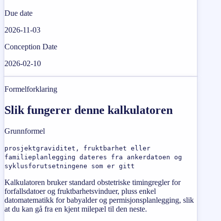
Due date
2026-11-03
Conception Date
2026-02-10
Formelforklaring
Slik fungerer denne kalkulatoren
Grunnformel
prosjektgraviditet, fruktbarhet eller
familieplanlegging dateres fra ankerdatoen og
syklusforutsetningene som er gitt
Kalkulatoren bruker standard obstetriske timingregler for
forfallsdatoer og fruktbarhetsvinduer, pluss enkel
datomatematikk for babyalder og permisjonsplanlegging, slik
at du kan gå fra en kjent milepæl til den neste.