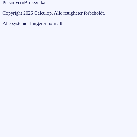
Personvern
Bruksvilkar
Copyright
2026
Calculop
.
Alle rettigheter forbeholdt.
Alle systemer fungerer normalt