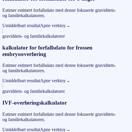
Estimer estimert forfallsdato med denne fokuserte graviditets-
og familiekalkulatoren.
Umiddelbart resultat
Apne verktoy
→
graviditets- og familiekalkulatorer
kalkulator for forfallsdato for frossen
embryooverføring
Estimer estimert forfallsdato med denne fokuserte graviditets-
og familiekalkulatoren.
Umiddelbart resultat
Apne verktoy
→
graviditets- og familiekalkulatorer
IVF-overføringskalkulator
Estimer estimert forfallsdato med denne fokuserte graviditets-
og familiekalkulatoren.
Umiddelbart resultat
Apne verktoy
→