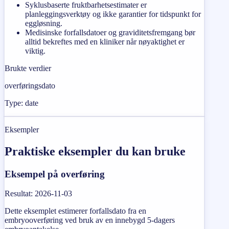
Syklusbaserte fruktbarhetsestimater er
planleggingsverktøy og ikke garantier for tidspunkt for
eggløsning.
Medisinske forfallsdatoer og graviditetsfremgang bør
alltid bekreftes med en kliniker når nøyaktighet er
viktig.
Brukte verdier
overføringsdato
Type: date
Eksempler
Praktiske eksempler du kan bruke
Eksempel på overføring
Resultat
:
2026-11-03
Dette eksemplet estimerer forfallsdato fra en
embryooverføring ved bruk av en innebygd 5-dagers