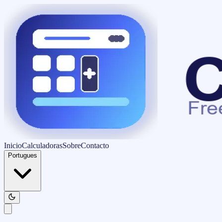
Inicio
Calculadoras
Sobre
Contacto
Portugues