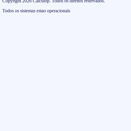
Copyright
2026
Calculop
.
Todos os direitos reservados.
Todos os sistemas estao operacionais