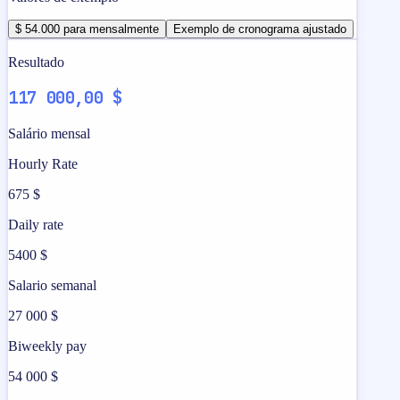
$ 54.000 para mensalmente
Exemplo de cronograma ajustado
Resultado
117 000,00 $
Salário mensal
Hourly Rate
675 $
Daily rate
5400 $
Salario semanal
27 000 $
Biweekly pay
54 000 $