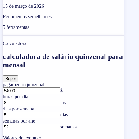
15 de março de 2026
Ferramentas semelhantes
5
ferramentas
Calculadora
calculadora de salário quinzenal para
mensal
Repor
pagamento quinzenal
$
horas por dia
hrs
dias por semana
dias
semanas por ano
semanas
Valores de exemplo