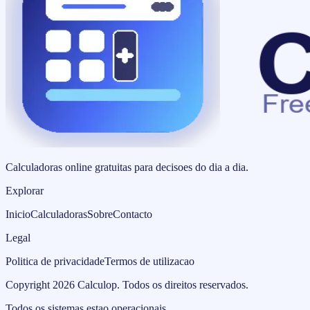
Calculadoras online gratuitas para decisoes do dia a dia.
Explorar
Inicio
Calculadoras
Sobre
Contacto
Legal
Politica de privacidade
Termos de utilizacao
Copyright
2026
Calculop
.
Todos os direitos reservados.
Todos os sistemas estao operacionais