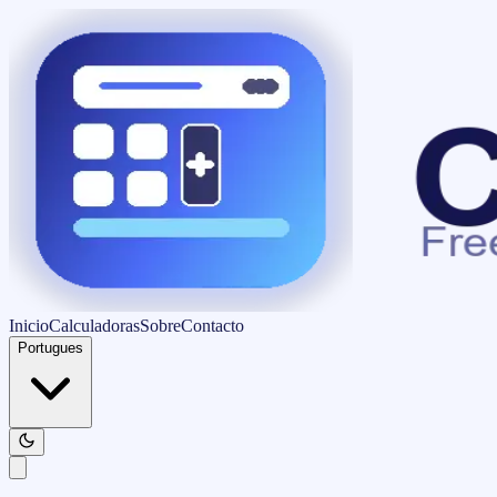
Inicio
Calculadoras
Sobre
Contacto
Portugues