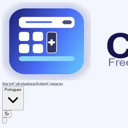
Inicio
Calculadoras
Sobre
Contacto
Portugues