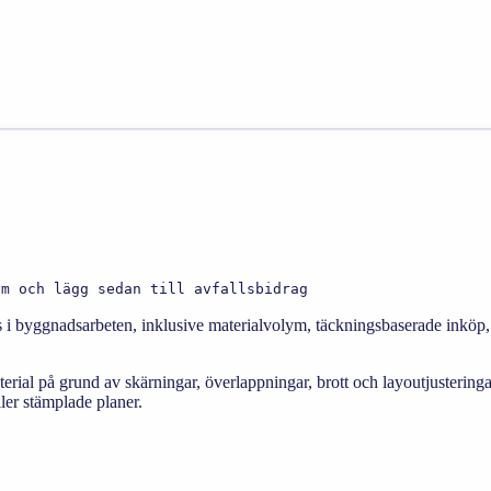
ym och lägg sedan till avfallsbidrag
i byggnadsarbeten, inklusive materialvolym, täckningsbaserade inköp, l
terial på grund av skärningar, överlappningar, brott och layoutjusteringa
ller stämplade planer.