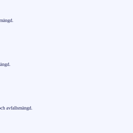
lsmängd.
mängd.
 och avfallsmängd.