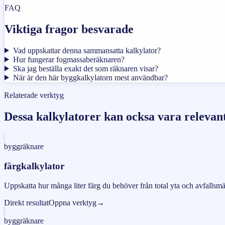
FAQ
Viktiga fragor besvarade
Vad uppskattar denna sammansatta kalkylator?
Hur fungerar fogmassaberäknaren?
Ska jag beställa exakt det som räknaren visar?
När är den här byggkalkylatorn mest användbar?
Relaterade verktyg
Dessa kalkylatorer kan ocksa vara relevan
byggräknare
färgkalkylator
Uppskatta hur många liter färg du behöver från total yta och avfallsm
Direkt resultat
Oppna verktyg
→
byggräknare