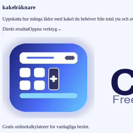
kakelräknare
Uppskatta hur många lådor med kakel du behöver från total yta och av
Direkt resultat
Oppna verktyg
→
Gratis onlinekalkylatorer for vardagliga beslut.