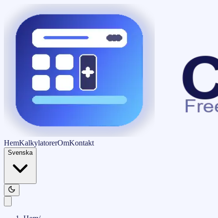
Hem
Kalkylatorer
Om
Kontakt
Svenska