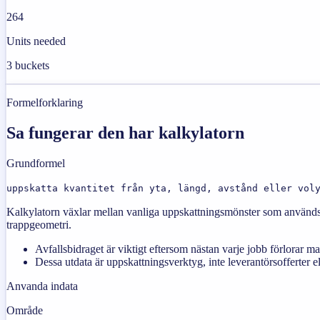
264
Units needed
3 buckets
Formelforklaring
Sa fungerar den har kalkylatorn
Grundformel
uppskatta kvantitet från yta, längd, avstånd eller vol
Kalkylatorn växlar mellan vanliga uppskattningsmönster som används 
trappgeometri.
Avfallsbidraget är viktigt eftersom nästan varje jobb förlorar ma
Dessa utdata är uppskattningsverktyg, inte leverantörsofferter e
Anvanda indata
Område