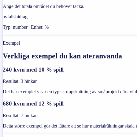
Ange det totala området du behöver täcka.
avfallsbidrag
Typ: number | Enhet: %
Exempel
Verkliga exempel du kan ateranvanda
240 kvm med 10 % spill
Resultat
:
3 hinkar
Det här exemplet visar en typisk uppskattning av småprojekt där avfall
680 kvm med 12 % spill
Resultat
:
7 hinkar
Detta större exempel gör det lättare att se hur materialräkningar skala