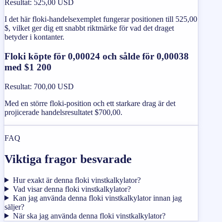
Resultat
:
525,00 USD
I det här floki-handelsexemplet fungerar positionen till 525,00
$, vilket ger dig ett snabbt riktmärke för vad det draget
betyder i kontanter.
Floki köpte för 0,00024 och sålde för 0,00038
med $1 200
Resultat
:
700,00 USD
Med en större floki-position och ett starkare drag är det
projicerade handelsresultatet $700,00.
FAQ
Viktiga fragor besvarade
Hur exakt är denna floki vinstkalkylator?
Vad visar denna floki vinstkalkylator?
Kan jag använda denna floki vinstkalkylator innan jag
säljer?
När ska jag använda denna floki vinstkalkylator?