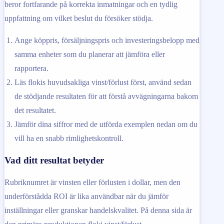
beror fortfarande på korrekta inmatningar och en tydlig
uppfattning om vilket beslut du försöker stödja.
Ange köppris, försäljningspris och investeringsbelopp med
samma enheter som du planerar att jämföra eller
rapportera.
Läs flokis huvudsakliga vinst/förlust först, använd sedan
de stödjande resultaten för att förstå avvägningarna bakom
det resultatet.
Jämför dina siffror med de utförda exemplen nedan om du
vill ha en snabb rimlighetskontroll.
Vad ditt resultat betyder
Rubriknumret är vinsten eller förlusten i dollar, men den
underförstådda ROI är lika användbar när du jämför
inställningar eller granskar handelskvalitet. På denna sida är