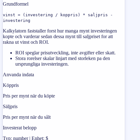
Grundformel
vinst = (investering / koppris) * saljpris -
investering
Kalkylatorn faststaller forst hur manga mynt investeringen
kopte och varderar sedan dessa mynt till saljpriset for att
rakna ut vinst och ROI.
ROI speglar prisutveckling, inte avgifter eller skatt.
Stora rorelser skalar linjart med storleken pa den
ursprungliga investeringen.
Anvanda indata
Köppris
Pris per mynt när du köpte
Säljpris
Pris per mynt när du sålt
Investerat belopp
Typ: number | Enhet: $