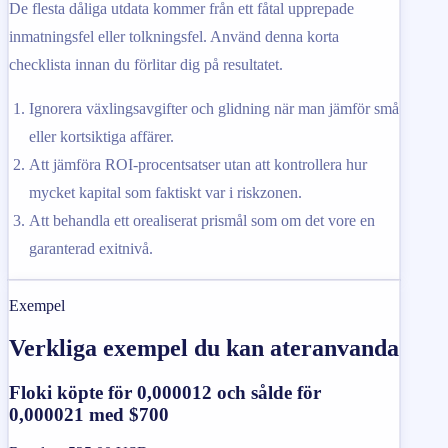
De flesta dåliga utdata kommer från ett fåtal upprepade
inmatningsfel eller tolkningsfel. Använd denna korta
checklista innan du förlitar dig på resultatet.
Ignorera växlingsavgifter och glidning när man jämför små
eller kortsiktiga affärer.
Att jämföra ROI-procentsatser utan att kontrollera hur
mycket kapital som faktiskt var i riskzonen.
Att behandla ett orealiserat prismål som om det vore en
garanterad exitnivå.
Exempel
Verkliga exempel du kan ateranvanda
Floki köpte för 0,000012 och sålde för
0,000021 med $700