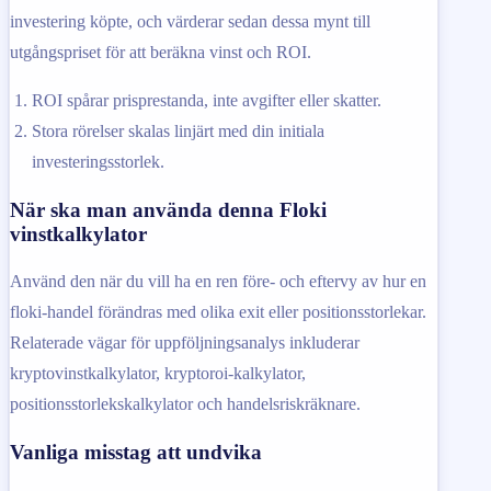
investering köpte, och värderar sedan dessa mynt till
utgångspriset för att beräkna vinst och ROI.
ROI spårar prisprestanda, inte avgifter eller skatter.
Stora rörelser skalas linjärt med din initiala
investeringsstorlek.
När ska man använda denna Floki
vinstkalkylator
Använd den när du vill ha en ren före- och eftervy av hur en
floki-handel förändras med olika exit eller positionsstorlekar.
Relaterade vägar för uppföljningsanalys inkluderar
kryptovinstkalkylator, kryptoroi-kalkylator,
positionsstorlekskalkylator och handelsriskräknare.
Vanliga misstag att undvika