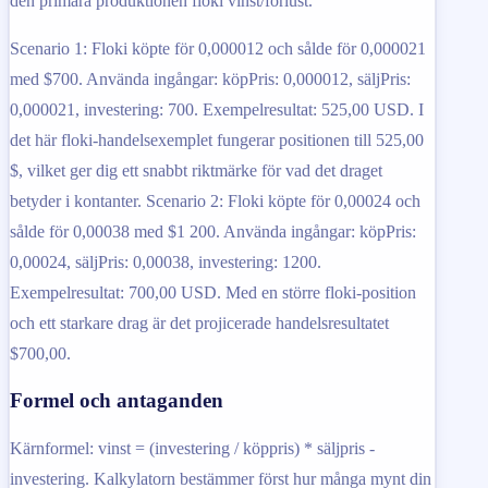
den primära produktionen floki vinst/förlust.
Scenario 1: Floki köpte för 0,000012 och sålde för 0,000021
med $700. Använda ingångar: köpPris: 0,000012, säljPris:
0,000021, investering: 700. Exempelresultat: 525,00 USD. I
det här floki-handelsexemplet fungerar positionen till 525,00
$, vilket ger dig ett snabbt riktmärke för vad det draget
betyder i kontanter. Scenario 2: Floki köpte för 0,00024 och
sålde för 0,00038 med $1 200. Använda ingångar: köpPris:
0,00024, säljPris: 0,00038, investering: 1200.
Exempelresultat: 700,00 USD. Med en större floki-position
och ett starkare drag är det projicerade handelsresultatet
$700,00.
Formel och antaganden
Kärnformel: vinst = (investering / köppris) * säljpris -
investering. Kalkylatorn bestämmer först hur många mynt din