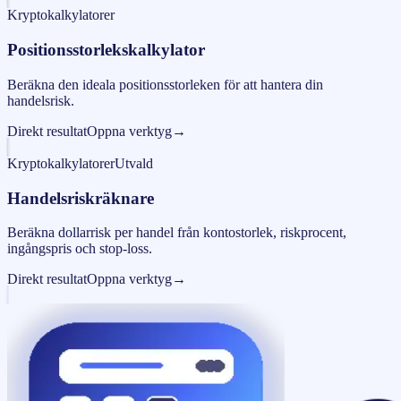
Kryptokalkylatorer
Positionsstorlekskalkylator
Beräkna den ideala positionsstorleken för att hantera din
handelsrisk.
Direkt resultat
Oppna verktyg
→
Kryptokalkylatorer
Utvald
Handelsriskräknare
Beräkna dollarrisk per handel från kontostorlek, riskprocent,
ingångspris och stop-loss.
Direkt resultat
Oppna verktyg
→