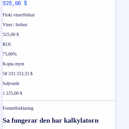
525,00 $
Floki vinst/förlust
Vinst / forlust
525,00 $
ROI
75,00%
Kopta mynt
58 333 333,33 $
Saljvarde
1 225,00 $
Formelforklaring
Sa fungerar den har kalkylatorn