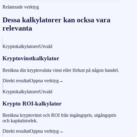
Relaterade verktyg
Dessa kalkylatorer kan ocksa vara
relevanta
Kryptokalkylatorer
Utvald
Kryptovinstkalkylator
Beräkna din kryptovaluta vinst eller förlust på någon handel.
Direkt resultat
Oppna verktyg
→
Kryptokalkylatorer
Utvald
Krypto ROI-kalkylator
Beräkna kryptovinst och ROI från ingångspris, utgångspris
och kapitalstorlek.
Direkt resultat
Oppna verktyg
→