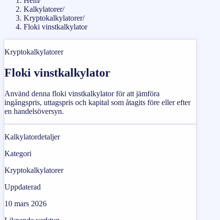
Hem
/
Kalkylatorer
/
Kryptokalkylatorer
/
Floki vinstkalkylator
Kryptokalkylatorer
Floki vinstkalkylator
Använd denna floki vinstkalkylator för att jämföra
ingångspris, uttagspris och kapital som åtagits före eller efter
en handelsöversyn.
Kalkylatordetaljer
Kategori
Kryptokalkylatorer
Uppdaterad
10 mars 2026