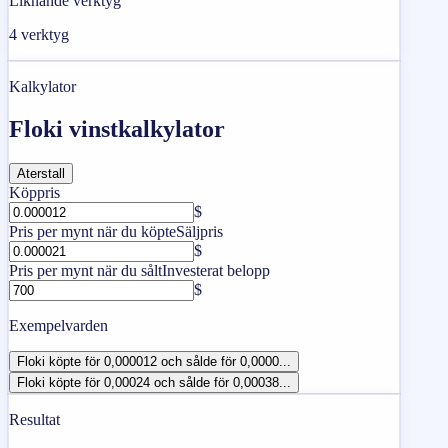
Liknande verktyg
4
verktyg
Kalkylator
Floki vinstkalkylator
Aterstall
Köppris
$
Pris per mynt när du köpte
Säljpris
$
Pris per mynt när du sålt
Investerat belopp
$
Exempelvarden
Floki köpte för 0,000012 och sålde för 0,0000...
Floki köpte för 0,00024 och sålde för 0,00038...
Resultat