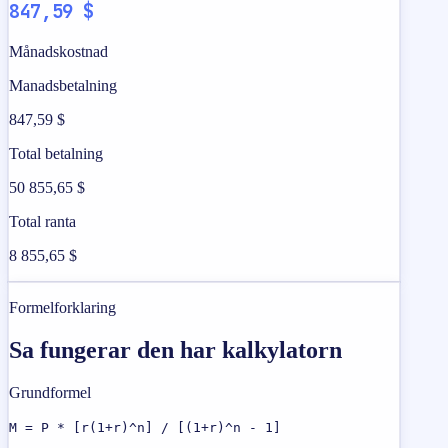
847,59 $
Månadskostnad
Manadsbetalning
847,59 $
Total betalning
50 855,65 $
Total ranta
8 855,65 $
Formelforklaring
Sa fungerar den har kalkylatorn
Grundformel
M = P * [r(1+r)^n] / [(1+r)^n - 1]