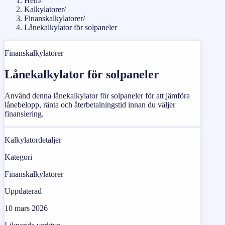
Hem
/
Kalkylatorer
/
Finanskalkylatorer
/
Lånekalkylator för solpaneler
Finanskalkylatorer
Lånekalkylator för solpaneler
Använd denna lånekalkylator för solpaneler för att jämföra
lånebelopp, ränta och återbetalningstid innan du väljer
finansiering.
Kalkylatordetaljer
Kategori
Finanskalkylatorer
Uppdaterad
10 mars 2026