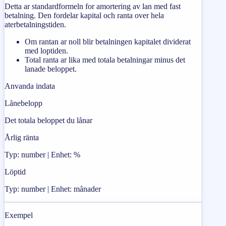
Detta ar standardformeln for amortering av lan med fast
betalning. Den fordelar kapital och ranta over hela
aterbetalningstiden.
Om rantan ar noll blir betalningen kapitalet dividerat
med loptiden.
Total ranta ar lika med totala betalningar minus det
lanade beloppet.
Anvanda indata
Lånebelopp
Det totala beloppet du lånar
Årlig ränta
Typ: number | Enhet: %
Löptid
Typ: number | Enhet: månader
Exempel