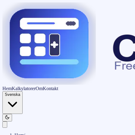
Hem
Kalkylatorer
Om
Kontakt
Svenska