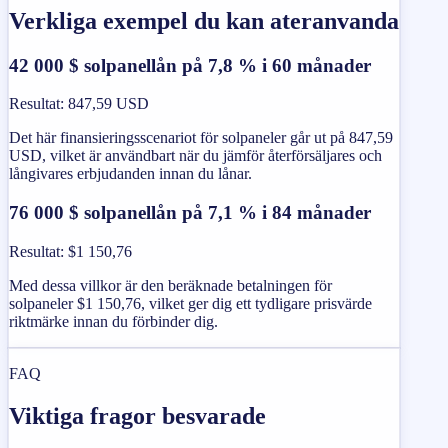
Verkliga exempel du kan ateranvanda
42 000 $ solpanellån på 7,8 % i 60 månader
Resultat
:
847,59 USD
Det här finansieringsscenariot för solpaneler går ut på 847,59
USD, vilket är användbart när du jämför återförsäljares och
långivares erbjudanden innan du lånar.
76 000 $ solpanellån på 7,1 % i 84 månader
Resultat
:
$1 150,76
Med dessa villkor är den beräknade betalningen för
solpaneler $1 150,76, vilket ger dig ett tydligare prisvärde
riktmärke innan du förbinder dig.
FAQ
Viktiga fragor besvarade