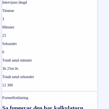
Intervjuns längd
Timmar
3
Minuter
25
Sekunder
0
Totalt antal minuter
3h 25m 0s
Totalt antal sekunder
12 300
Formelforklaring
Sa fungerar den har kalkylatorn