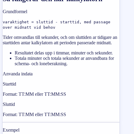
Grundformel
varaktighet = sluttid - starttid, med passage
over midnatt vid behov
Tider omvandlas till sekunder, och om sluttiden ar tidigare an
starttiden antar kalkylatorn att perioden passerade midnatt.
Resultatet delas upp i timmar, minuter och sekunder.
Totala minuter och totala sekunder ar anvandbara for
schema- och loneberakning.
Anvanda indata
Starttid
Format: TT:MM eller TT:MM:SS
Sluttid
Format: TT:MM eller TT:MM:SS
Exempel