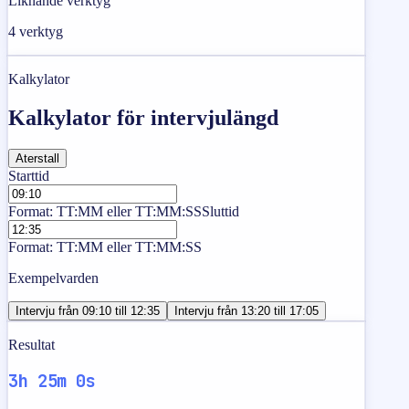
Liknande verktyg
4
verktyg
Kalkylator
Kalkylator för intervjulängd
Aterstall
Starttid
Format: TT:MM eller TT:MM:SS
Sluttid
Format: TT:MM eller TT:MM:SS
Exempelvarden
Intervju från 09:10 till 12:35
Intervju från 13:20 till 17:05
Resultat
3h 25m 0s