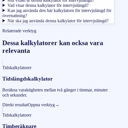
Hur exakt är denna kalkylator för intervjulängd?
Vad visar denna kalkylator för intervjulängd?
Kan jag använda den här kalkylatorn för intervjulängd för
övernattning?
När ska jag använda denna kalkylator för intervjulängd?
Relaterade verktyg
Dessa kalkylatorer kan ocksa vara
relevanta
Tidskalkylatorer
Tidslängdskalkylator
Beräkna varaktigheten mellan två gånger i timmar, minuter
och sekunder.
Direkt resultat
Oppna verktyg
→
Tidskalkylatorer
Timberäknare