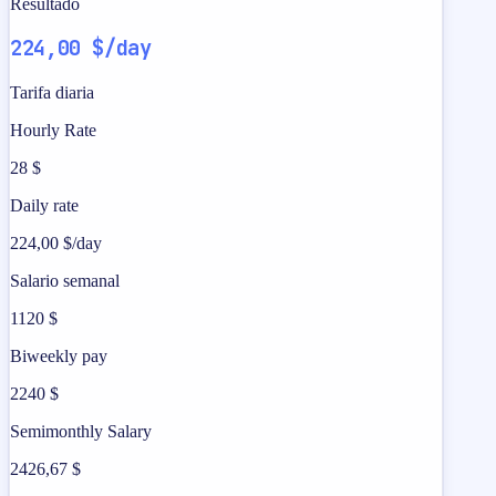
Resultado
224,00 $/day
Tarifa diaria
Hourly Rate
28 $
Daily rate
224,00 $/day
Salario semanal
1120 $
Biweekly pay
2240 $
Semimonthly Salary
2426,67 $