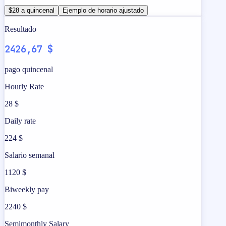
$28 a quincenal
Ejemplo de horario ajustado
Resultado
2426,67 $
pago quincenal
Hourly Rate
28 $
Daily rate
224 $
Salario semanal
1120 $
Biweekly pay
2240 $
Semimonthly Salary