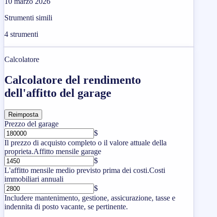
10 marzo 2026
Strumenti simili
4
strumenti
Calcolatore
Calcolatore del rendimento
dell'affitto del garage
Reimposta
Prezzo del garage
$
Il prezzo di acquisto completo o il valore attuale della
proprieta.
Affitto mensile garage
$
L'affitto mensile medio previsto prima dei costi.
Costi
immobiliari annuali
$
Includere mantenimento, gestione, assicurazione, tasse e
indennita di posto vacante, se pertinente.