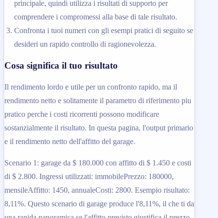
principale, quindi utilizza i risultati di supporto per
comprendere i compromessi alla base di tale risultato.
Confronta i tuoi numeri con gli esempi pratici di seguito se
desideri un rapido controllo di ragionevolezza.
Cosa significa il tuo risultato
Il rendimento lordo e utile per un confronto rapido, ma il
rendimento netto e solitamente il parametro di riferimento piu
pratico perche i costi ricorrenti possono modificare
sostanzialmente il risultato. In questa pagina, l'output primario
e il rendimento netto dell'affitto del garage.
Scenario 1: garage da $ 180.000 con affitto di $ 1.450 e costi
di $ 2.800. Ingressi utilizzati: immobilePrezzo: 180000,
mensileAffitto: 1450, annualeCosti: 2800. Esempio risultato:
8,11%. Questo scenario di garage produce l'8,11%, il che ti da
una rapida panoramica se l'affitto previsto giustifica il prezzo