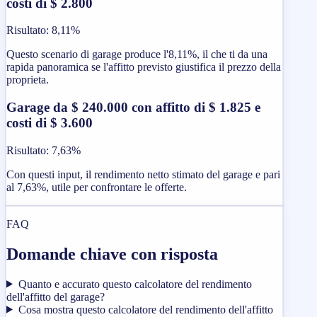
costi di $ 2.800
Risultato
:
8,11%
Questo scenario di garage produce l'8,11%, il che ti da una
rapida panoramica se l'affitto previsto giustifica il prezzo della
proprieta.
Garage da $ 240.000 con affitto di $ 1.825 e
costi di $ 3.600
Risultato
:
7,63%
Con questi input, il rendimento netto stimato del garage e pari
al 7,63%, utile per confrontare le offerte.
FAQ
Domande chiave con risposta
Quanto e accurato questo calcolatore del rendimento
dell'affitto del garage?
Cosa mostra questo calcolatore del rendimento dell'affitto