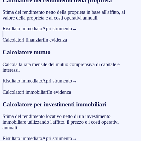
Calcolatore del rendimento della proprieta
Stima del rendimento netto della proprieta in base all'affitto, al
valore della proprieta e ai costi operativi annuali.
Risultato immediato
Apri strumento
→
Calcolatori finanziari
In evidenza
Calcolatore mutuo
Calcola la rata mensile del mutuo comprensiva di capitale e
interessi.
Risultato immediato
Apri strumento
→
Calcolatori immobiliari
In evidenza
Calcolatore per investimenti immobiliari
Stima del rendimento locativo netto di un investimento
immobiliare utilizzando l'affitto, il prezzo e i costi operativi
annuali.
Risultato immediato
Apri strumento
→