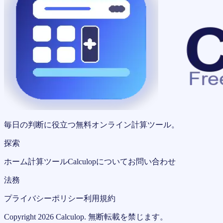
毎日の判断に役立つ無料オンライン計算ツール。
探索
ホーム
計算ツール
Calculopについて
お問い合わせ
法務
プライバシーポリシー
利用規約
Copyright
2026
Calculop
.
無断転載を禁じます。