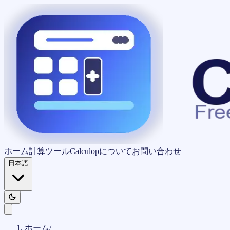
ホーム
計算ツール
Calculopについて
お問い合わせ
日本語
ホーム
/