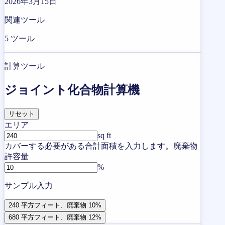
2026年3月15日
関連ツール
5
ツール
計算ツール
ジョイント化合物計算機
リセット
エリア
sq ft
カバーする必要がある合計面積を入力します。
廃棄物
許容量
%
サンプル入力
240 平方フィート、廃棄物 10%
680 平方フィート、廃棄物 12%