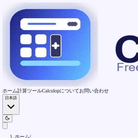
ホーム
計算ツール
Calculopについて
お問い合わせ
日本語
ホーム
/