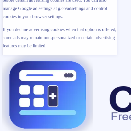
before certain advertising cookies are used. You can also
manage Google ad settings at g.co/adsettings and control
cookies in your browser settings.
If you decline advertising cookies when that option is offered,
some ads may remain non-personalized or certain advertising
features may be limited.