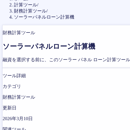
計算ツール
/
財務計算ツール
/
ソーラーパネルローン計算機
財務計算ツール
ソーラーパネルローン計算機
融資を選択する前に、このソーラー パネル ローン計算ツー
ツール詳細
カテゴリ
財務計算ツール
更新日
2026年3月10日
関連ツール