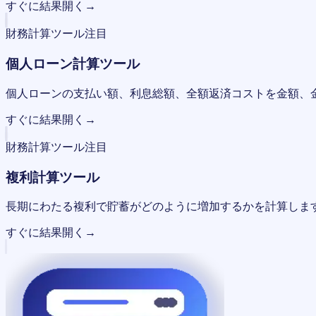
すぐに結果
開く
→
財務計算ツール
注目
個人ローン計算ツール
個人ローンの支払い額、利息総額、全額返済コストを金額、
すぐに結果
開く
→
財務計算ツール
注目
複利計算ツール
長期にわたる複利で貯蓄がどのように増加するかを計算しま
すぐに結果
開く
→