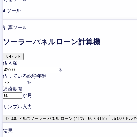
4
ツール
計算ツール
ソーラーパネルローン計算機
リセット
借入額
$
借りている総額
年利
%
返済期間
か月
サンプル入力
42,000 ドルのソーラー パネル ローン (7.8%、60 か月間)
76,000 ドル
結果