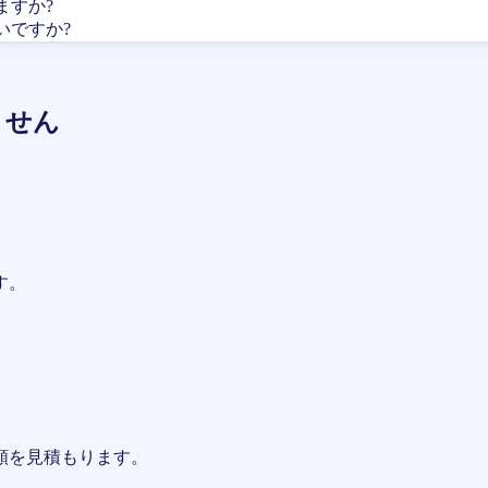
ますか?
いですか?
ません
す。
額を見積もります。