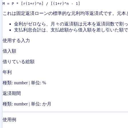
M = P * [r(1+r)^n] / [(1+r)^n - 1]
これは固定返済ローンの標準的な元利均等返済式です。元本
金利がゼロなら、月々の返済額は元本を返済回数で割
支払利息合計は、支払総額から借入額を差し引いた額
使用する入力
借入額
借りている総額
年利
種類: number | 単位: %
返済期間
種類: number | 単位: か月
使用例