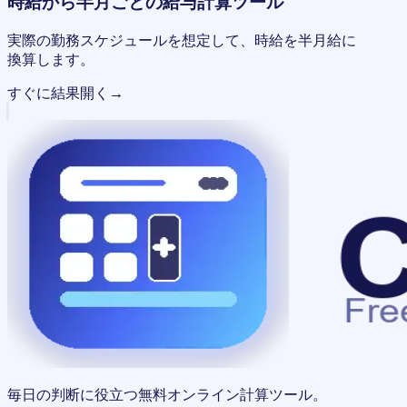
時給から半月ごとの給与計算ツール
実際の勤務スケジュールを想定して、時給を半月給に
換算します。
すぐに結果
開く
→
毎日の判断に役立つ無料オンライン計算ツール。