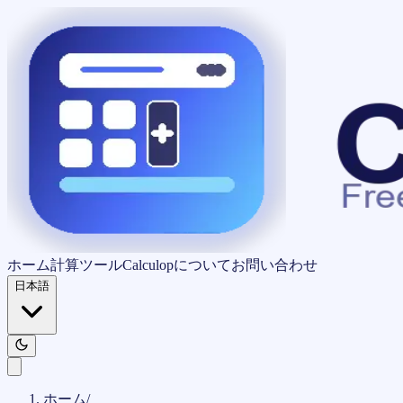
ホーム
計算ツール
Calculopについて
お問い合わせ
日本語
ホーム
/