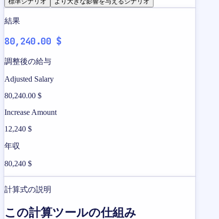
標準シナリオ
より大きな影響を与えるシナリオ
結果
80,240.00 $
調整後の給与
Adjusted Salary
80,240.00 $
Increase Amount
12,240 $
年収
80,240 $
計算式の説明
この計算ツールの仕組み