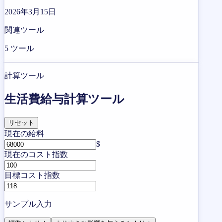
2026年3月15日
関連ツール
5
ツール
計算ツール
生活費給与計算ツール
リセット
現在の給料
$
現在のコスト指数
目標コスト指数
サンプル入力