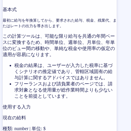
基本式
最初に給与を年換算してから、要求された給与、税金、残業代、ま
たはレートの出力を導き出します。
この計算ツールは、可能な限り給与を共通の年間ベー
スに変換するため、時間単位、週単位、月単位、年単
位のビュー間の移動や、単純な税金や使用率の仮定の
適用が容易になります。
税金の結果は、ユーザーが入力した税率に基づ
くシナリオの推定値であり、管轄区域固有の給
与計算に関するアドバイスではありません。
フリーランスおよび請負業者のページでは、請
求対象となる使用量が総作業時間よりも少ない
ことを前提としています。
使用する入力
現在の給料
種類: number | 単位: $