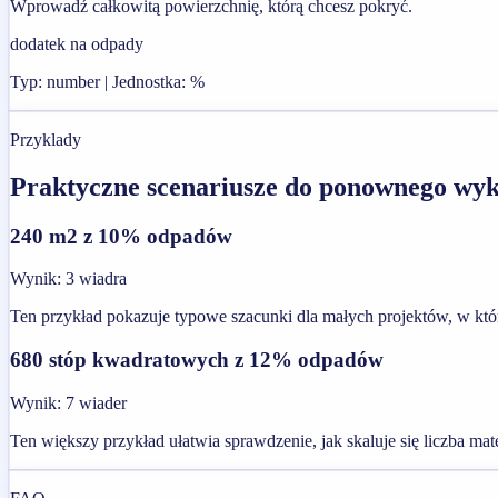
Wprowadź całkowitą powierzchnię, którą chcesz pokryć.
dodatek na odpady
Typ: number | Jednostka: %
Przyklady
Praktyczne scenariusze do ponownego wyk
240 m2 z 10% odpadów
Wynik
:
3 wiadra
Ten przykład pokazuje typowe szacunki dla małych projektów, w któr
680 stóp kwadratowych z 12% odpadów
Wynik
:
7 wiader
Ten większy przykład ułatwia sprawdzenie, jak skaluje się liczba mat