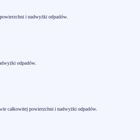
j powierzchni i nadwyżki odpadów.
 nadwyżki odpadów.
awie całkowitej powierzchni i nadwyżki odpadów.