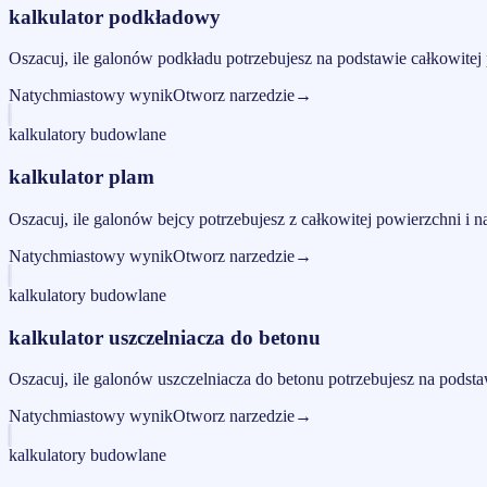
kalkulator podkładowy
Oszacuj, ile galonów podkładu potrzebujesz na podstawie całkowite
Natychmiastowy wynik
Otworz narzedzie
→
kalkulatory budowlane
kalkulator plam
Oszacuj, ile galonów bejcy potrzebujesz z całkowitej powierzchni i
Natychmiastowy wynik
Otworz narzedzie
→
kalkulatory budowlane
kalkulator uszczelniacza do betonu
Oszacuj, ile galonów uszczelniacza do betonu potrzebujesz na podst
Natychmiastowy wynik
Otworz narzedzie
→
kalkulatory budowlane