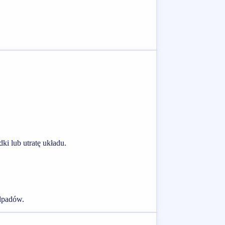
i lub utratę układu.
odpadów.