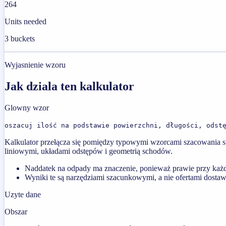
264
Units needed
3 buckets
Wyjasnienie wzoru
Jak dziala ten kalkulator
Glowny wzor
oszacuj ilość na podstawie powierzchni, długości, odst
Kalkulator przełącza się pomiędzy typowymi wzorcami szacowania s
liniowymi, układami odstępów i geometrią schodów.
Naddatek na odpady ma znaczenie, ponieważ prawie przy każdym
Wyniki te są narzędziami szacunkowymi, a nie ofertami dost
Uzyte dane
Obszar