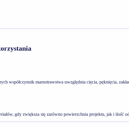
orzystania
ych współczynnik marnotrawstwa uwzględnia cięcia, pęknięcia, zakładk
eriałów, gdy zwiększa się zarówno powierzchnia projektu, jak i ilość 