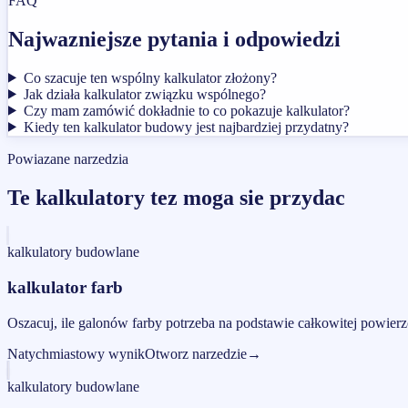
FAQ
Najwazniejsze pytania i odpowiedzi
Co szacuje ten wspólny kalkulator złożony?
Jak działa kalkulator związku wspólnego?
Czy mam zamówić dokładnie to co pokazuje kalkulator?
Kiedy ten kalkulator budowy jest najbardziej przydatny?
Powiazane narzedzia
Te kalkulatory tez moga sie przydac
kalkulatory budowlane
kalkulator farb
Oszacuj, ile galonów farby potrzeba na podstawie całkowitej powier
Natychmiastowy wynik
Otworz narzedzie
→
kalkulatory budowlane