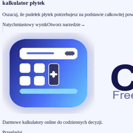
kalkulator płytek
Oszacuj, ile pudełek płytek potrzebujesz na podstawie całkowitej p
Natychmiastowy wynik
Otworz narzedzie
→
Darmowe kalkulatory online do codziennych decyzji.
Przegladaj