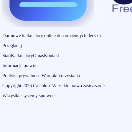
Darmowe kalkulatory online do codziennych decyzji.
Przegladaj
Start
Kalkulatory
O nas
Kontakt
Informacje prawne
Polityka prywatnosci
Warunki korzystania
Copyright
2026
Calculop
.
Wszelkie prawa zastrzezone.
Wszystkie systemy sprawne