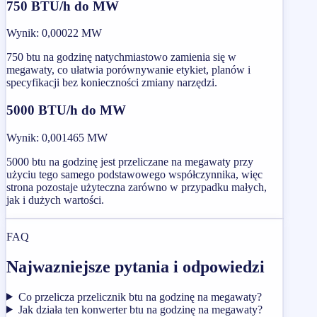
750 BTU/h do MW
Wynik
:
0,00022 MW
750 btu na godzinę natychmiastowo zamienia się w
megawaty, co ułatwia porównywanie etykiet, planów i
specyfikacji bez konieczności zmiany narzędzi.
5000 BTU/h do MW
Wynik
:
0,001465 MW
5000 btu na godzinę jest przeliczane na megawaty przy
użyciu tego samego podstawowego współczynnika, więc
strona pozostaje użyteczna zarówno w przypadku małych,
jak i dużych wartości.
FAQ
Najwazniejsze pytania i odpowiedzi
Co przelicza przelicznik btu na godzinę na megawaty?
Jak działa ten konwerter btu na godzinę na megawaty?