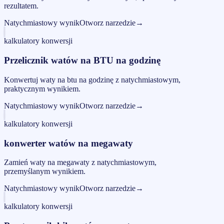
rezultatem.
Natychmiastowy wynik
Otworz narzedzie
→
kalkulatory konwersji
Przelicznik watów na BTU na godzinę
Konwertuj waty na btu na godzinę z natychmiastowym,
praktycznym wynikiem.
Natychmiastowy wynik
Otworz narzedzie
→
kalkulatory konwersji
konwerter watów na megawaty
Zamień waty na megawaty z natychmiastowym,
przemyślanym wynikiem.
Natychmiastowy wynik
Otworz narzedzie
→
kalkulatory konwersji