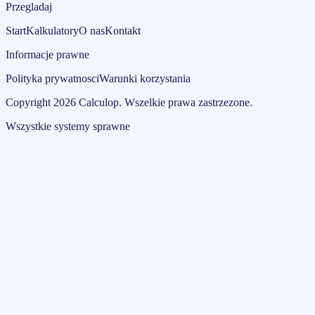
Przegladaj
Start
Kalkulatory
O nas
Kontakt
Informacje prawne
Polityka prywatnosci
Warunki korzystania
Copyright
2026
Calculop
.
Wszelkie prawa zastrzezone.
Wszystkie systemy sprawne