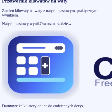
Przetwornik kilowatów na waty
Zamień kilowaty na waty z natychmiastowym, praktycznym
wynikiem.
Natychmiastowy wynik
Otworz narzedzie
→
Darmowe kalkulatory online do codziennych decyzji.