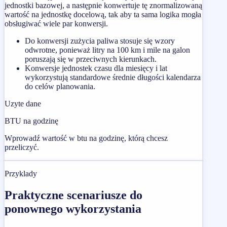
jednostki bazowej, a następnie konwertuje tę znormalizowaną
wartość na jednostkę docelową, tak aby ta sama logika mogła
obsługiwać wiele par konwersji.
Do konwersji zużycia paliwa stosuje się wzory
odwrotne, ponieważ litry na 100 km i mile na galon
poruszają się w przeciwnych kierunkach.
Konwersje jednostek czasu dla miesięcy i lat
wykorzystują standardowe średnie długości kalendarza
do celów planowania.
Uzyte dane
BTU na godzinę
Wprowadź wartość w btu na godzinę, którą chcesz
przeliczyć.
Przyklady
Praktyczne scenariusze do
ponownego wykorzystania