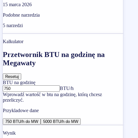
15 marca 2026
Podobne narzedzia
5
narzedzi
Kalkulator
Przetwornik BTU na godzinę na
Megawaty
Resetuj
BTU na godzinę
BTU/h
Wprowadź wartość w btu na godzinę, którą chcesz
przeliczyć.
Przykladowe dane
750 BTU/h do MW
5000 BTU/h do MW
Wynik