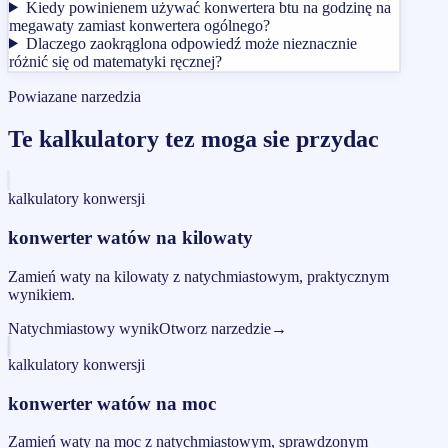
Kiedy powinienem używać konwertera btu na godzinę na
megawaty zamiast konwertera ogólnego?
Dlaczego zaokrąglona odpowiedź może nieznacznie
różnić się od matematyki ręcznej?
Powiazane narzedzia
Te kalkulatory tez moga sie przydac
kalkulatory konwersji
konwerter watów na kilowaty
Zamień waty na kilowaty z natychmiastowym, praktycznym
wynikiem.
Natychmiastowy wynik
Otworz narzedzie
→
kalkulatory konwersji
konwerter watów na moc
Zamień waty na moc z natychmiastowym, sprawdzonym