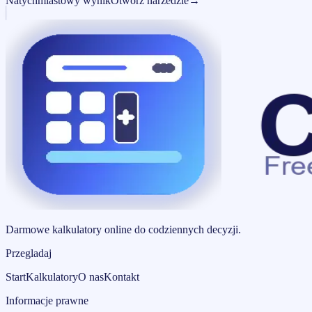
Natychmiastowy wynik
Otworz narzedzie
→
Darmowe kalkulatory online do codziennych decyzji.
Przegladaj
Start
Kalkulatory
O nas
Kontakt
Informacje prawne