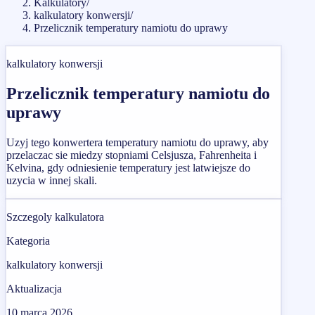
Kalkulatory
/
kalkulatory konwersji
/
Przelicznik temperatury namiotu do uprawy
kalkulatory konwersji
Przelicznik temperatury namiotu do
uprawy
Uzyj tego konwertera temperatury namiotu do uprawy, aby
przelaczac sie miedzy stopniami Celsjusza, Fahrenheita i
Kelvina, gdy odniesienie temperatury jest latwiejsze do
uzycia w innej skali.
Szczegoly kalkulatora
Kategoria
kalkulatory konwersji
Aktualizacja
10 marca 2026