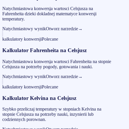
Natychmiastowa konwersja wartosci Celsjusza na
Fahrenheita dzieki dokladnej matematyce konwersji
temperatury.
Natychmiastowy wynik
Otworz narzedzie
→
kalkulatory konwersji
Polecane
Kalkulator Fahrenheita na Celsjusz
Natychmiastowa konwersja wartosci Fahrenheita na stopnie
Celsjusza na potrzeby pogody, gotowania i nauki.
Natychmiastowy wynik
Otworz narzedzie
→
kalkulatory konwersji
Polecane
Kalkulator Kelvina na Celsjusz
Szybko przeliczaj temperatury w stopniach Kelvina na
stopnie Celsjusza na potrzeby nauki, inzynierii lub
codziennych porownan.