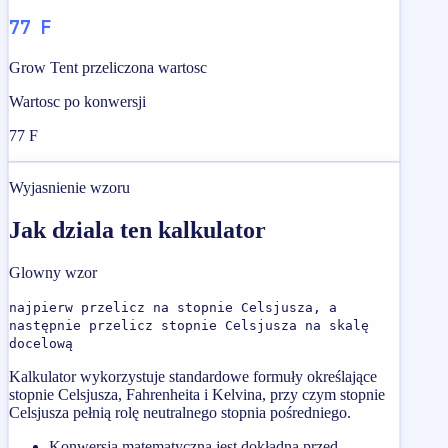
77 F
Grow Tent przeliczona wartosc
Wartosc po konwersji
77 F
Wyjasnienie wzoru
Jak dziala ten kalkulator
Glowny wzor
najpierw przelicz na stopnie Celsjusza, a
następnie przelicz stopnie Celsjusza na skalę
docelową
Kalkulator wykorzystuje standardowe formuły określające
stopnie Celsjusza, Fahrenheita i Kelvina, przy czym stopnie
Celsjusza pełnią rolę neutralnego stopnia pośredniego.
Konwersja matematyczna jest dokładna przed