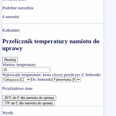
Podobne narzedzia
4
narzedzi
Kalkulator
Przelicznik temperatury namiotu do
uprawy
Resetuj
Wartosc temperatury
Wprowadz temperature, ktora chcesz przeliczyc.
Z Jednostki
Do Jednostki
Przykladowe dane
25°C do F dla namiotu do uprawy
77F do C dla namiotu do uprawy
Wynik