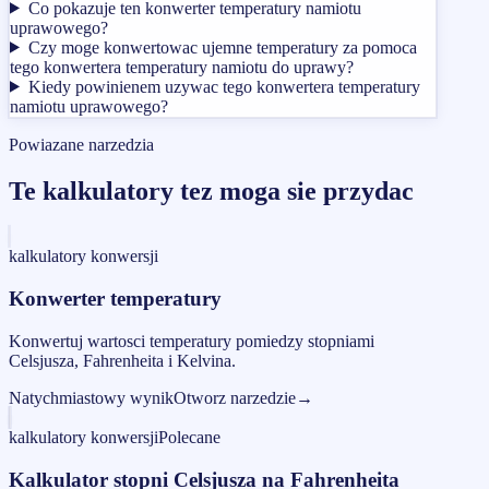
Co pokazuje ten konwerter temperatury namiotu
uprawowego?
Czy moge konwertowac ujemne temperatury za pomoca
tego konwertera temperatury namiotu do uprawy?
Kiedy powinienem uzywac tego konwertera temperatury
namiotu uprawowego?
Powiazane narzedzia
Te kalkulatory tez moga sie przydac
kalkulatory konwersji
Konwerter temperatury
Konwertuj wartosci temperatury pomiedzy stopniami
Celsjusza, Fahrenheita i Kelvina.
Natychmiastowy wynik
Otworz narzedzie
→
kalkulatory konwersji
Polecane
Kalkulator stopni Celsjusza na Fahrenheita