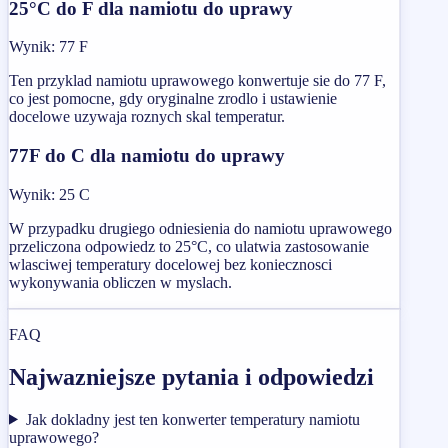
25°C do F dla namiotu do uprawy
Wynik
:
77 F
Ten przyklad namiotu uprawowego konwertuje sie do 77 F,
co jest pomocne, gdy oryginalne zrodlo i ustawienie
docelowe uzywaja roznych skal temperatur.
77F do C dla namiotu do uprawy
Wynik
:
25 C
W przypadku drugiego odniesienia do namiotu uprawowego
przeliczona odpowiedz to 25°C, co ulatwia zastosowanie
wlasciwej temperatury docelowej bez koniecznosci
wykonywania obliczen w myslach.
FAQ
Najwazniejsze pytania i odpowiedzi
Jak dokladny jest ten konwerter temperatury namiotu
uprawowego?