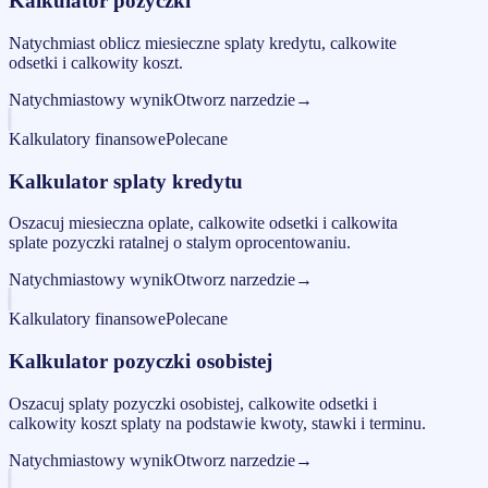
Kalkulator pozyczki
Natychmiast oblicz miesieczne splaty kredytu, calkowite
odsetki i calkowity koszt.
Natychmiastowy wynik
Otworz narzedzie
→
Kalkulatory finansowe
Polecane
Kalkulator splaty kredytu
Oszacuj miesieczna oplate, calkowite odsetki i calkowita
splate pozyczki ratalnej o stalym oprocentowaniu.
Natychmiastowy wynik
Otworz narzedzie
→
Kalkulatory finansowe
Polecane
Kalkulator pozyczki osobistej
Oszacuj splaty pozyczki osobistej, calkowite odsetki i
calkowity koszt splaty na podstawie kwoty, stawki i terminu.
Natychmiastowy wynik
Otworz narzedzie
→