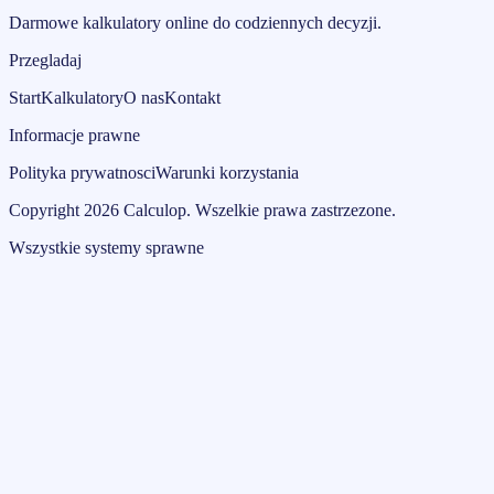
Darmowe kalkulatory online do codziennych decyzji.
Przegladaj
Start
Kalkulatory
O nas
Kontakt
Informacje prawne
Polityka prywatnosci
Warunki korzystania
Copyright
2026
Calculop
.
Wszelkie prawa zastrzezone.
Wszystkie systemy sprawne