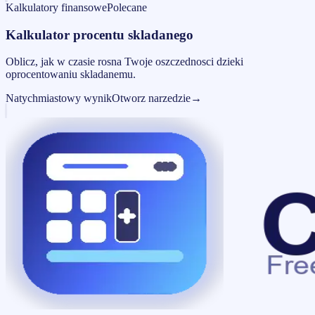
Kalkulatory finansowe
Polecane
Kalkulator procentu skladanego
Oblicz, jak w czasie rosna Twoje oszczednosci dzieki
oprocentowaniu skladanemu.
Natychmiastowy wynik
Otworz narzedzie
→