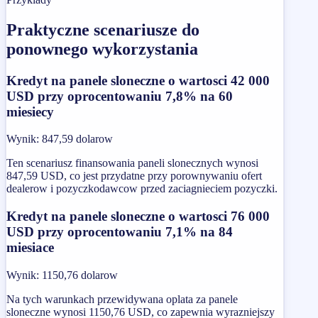
Praktyczne scenariusze do
ponownego wykorzystania
Kredyt na panele sloneczne o wartosci 42 000
USD przy oprocentowaniu 7,8% na 60
miesiecy
Wynik
:
847,59 dolarow
Ten scenariusz finansowania paneli slonecznych wynosi
847,59 USD, co jest przydatne przy porownywaniu ofert
dealerow i pozyczkodawcow przed zaciagnieciem pozyczki.
Kredyt na panele sloneczne o wartosci 76 000
USD przy oprocentowaniu 7,1% na 84
miesiace
Wynik
:
1150,76 dolarow
Na tych warunkach przewidywana oplata za panele
sloneczne wynosi 1150,76 USD, co zapewnia wyrazniejszy