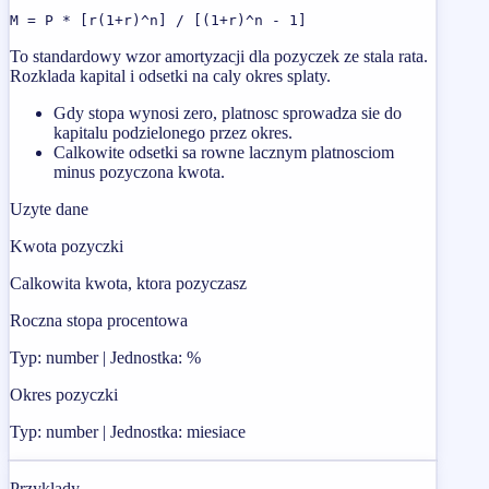
M = P * [r(1+r)^n] / [(1+r)^n - 1]
To standardowy wzor amortyzacji dla pozyczek ze stala rata.
Rozklada kapital i odsetki na caly okres splaty.
Gdy stopa wynosi zero, platnosc sprowadza sie do
kapitalu podzielonego przez okres.
Calkowite odsetki sa rowne lacznym platnosciom
minus pozyczona kwota.
Uzyte dane
Kwota pozyczki
Calkowita kwota, ktora pozyczasz
Roczna stopa procentowa
Typ: number | Jednostka: %
Okres pozyczki
Typ: number | Jednostka: miesiace
Przyklady