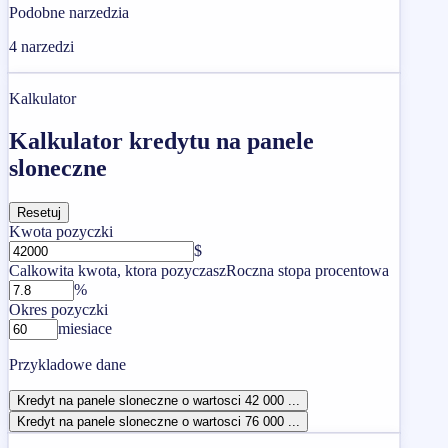
Podobne narzedzia
4
narzedzi
Kalkulator
Kalkulator kredytu na panele
sloneczne
Resetuj
Kwota pozyczki
$
Calkowita kwota, ktora pozyczasz
Roczna stopa procentowa
%
Okres pozyczki
miesiace
Przykladowe dane
Kredyt na panele sloneczne o wartosci 42 000 ...
Kredyt na panele sloneczne o wartosci 76 000 ...