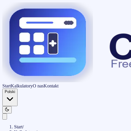
Start
Kalkulatory
O nas
Kontakt
Polski
Start
/