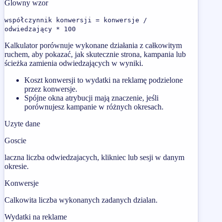
Glowny wzor
współczynnik konwersji = konwersje /
odwiedzający * 100
Kalkulator porównuje wykonane działania z całkowitym
ruchem, aby pokazać, jak skutecznie strona, kampania lub
ścieżka zamienia odwiedzających w wyniki.
Koszt konwersji to wydatki na reklamę podzielone
przez konwersje.
Spójne okna atrybucji mają znaczenie, jeśli
porównujesz kampanie w różnych okresach.
Uzyte dane
Goscie
laczna liczba odwiedzajacych, klikniec lub sesji w danym
okresie.
Konwersje
Calkowita liczba wykonanych zadanych dzialan.
Wydatki na reklame