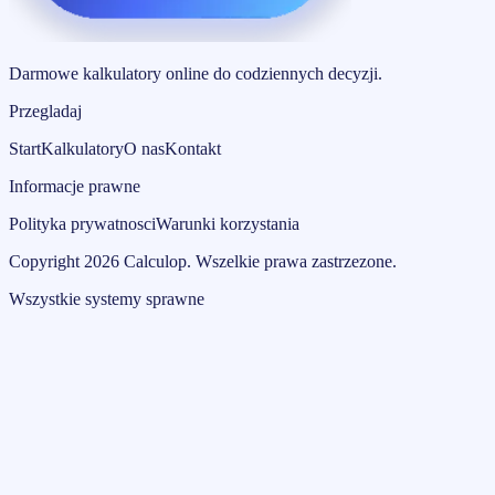
Darmowe kalkulatory online do codziennych decyzji.
Przegladaj
Start
Kalkulatory
O nas
Kontakt
Informacje prawne
Polityka prywatnosci
Warunki korzystania
Copyright
2026
Calculop
.
Wszelkie prawa zastrzezone.
Wszystkie systemy sprawne