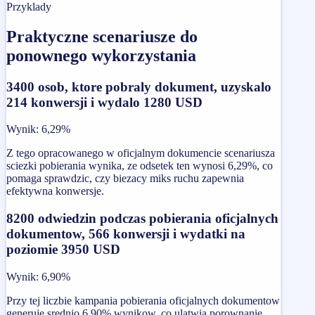
Przyklady
Praktyczne scenariusze do
ponownego wykorzystania
3400 osob, ktore pobraly dokument, uzyskalo
214 konwersji i wydalo 1280 USD
Wynik
:
6,29%
Z tego opracowanego w oficjalnym dokumencie scenariusza
sciezki pobierania wynika, ze odsetek ten wynosi 6,29%, co
pomaga sprawdzic, czy biezacy miks ruchu zapewnia
efektywna konwersje.
8200 odwiedzin podczas pobierania oficjalnych
dokumentow, 566 konwersji i wydatki na
poziomie 3950 USD
Wynik
:
6,90%
Przy tej liczbie kampania pobierania oficjalnych dokumentow
generuje srednio 6,90% wynikow, co ulatwia porownanie