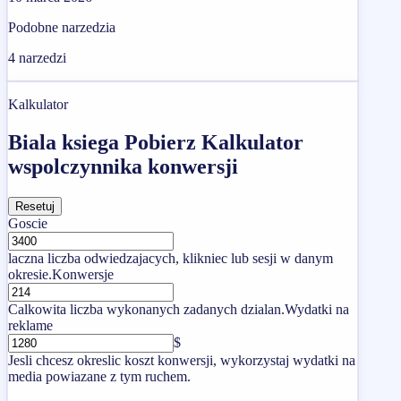
Podobne narzedzia
4
narzedzi
Kalkulator
Biala ksiega Pobierz Kalkulator
wspolczynnika konwersji
Resetuj
Goscie
laczna liczba odwiedzajacych, klikniec lub sesji w danym
okresie.
Konwersje
Calkowita liczba wykonanych zadanych dzialan.
Wydatki na
reklame
$
Jesli chcesz okreslic koszt konwersji, wykorzystaj wydatki na
media powiazane z tym ruchem.