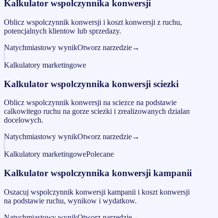
Kalkulator wspolczynnika konwersji
Oblicz wspolczynnik konwersji i koszt konwersji z ruchu,
potencjalnych klientow lub sprzedazy.
Natychmiastowy wynik
Otworz narzedzie
→
Kalkulatory marketingowe
Kalkulator wspolczynnika konwersji sciezki
Oblicz wspolczynnik konwersji na sciezce na podstawie
calkowitego ruchu na gorze sciezki i zrealizowanych dzialan
docelowych.
Natychmiastowy wynik
Otworz narzedzie
→
Kalkulatory marketingowe
Polecane
Kalkulator wspolczynnika konwersji kampanii
Oszacuj wspolczynnik konwersji kampanii i koszt konwersji
na podstawie ruchu, wynikow i wydatkow.
Natychmiastowy wynik
Otworz narzedzie
→