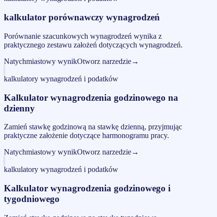
kalkulator porównawczy wynagrodzeń
Porównanie szacunkowych wynagrodzeń wynika z
praktycznego zestawu założeń dotyczących wynagrodzeń.
Natychmiastowy wynik
Otworz narzedzie
→
kalkulatory wynagrodzeń i podatków
Kalkulator wynagrodzenia godzinowego na
dzienny
Zamień stawkę godzinową na stawkę dzienną, przyjmując
praktyczne założenie dotyczące harmonogramu pracy.
Natychmiastowy wynik
Otworz narzedzie
→
kalkulatory wynagrodzeń i podatków
Kalkulator wynagrodzenia godzinowego i
tygodniowego