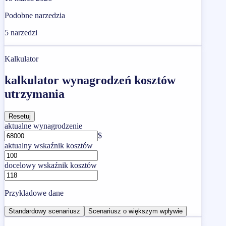
Podobne narzedzia
5
narzedzi
Kalkulator
kalkulator wynagrodzeń kosztów
utrzymania
Resetuj
aktualne wynagrodzenie
$
aktualny wskaźnik kosztów
docelowy wskaźnik kosztów
Przykladowe dane
Standardowy scenariusz
Scenariusz o większym wpływie