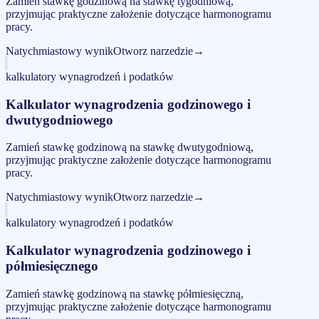
Zamień stawkę godzinową na stawkę tygodniową,
przyjmując praktyczne założenie dotyczące harmonogramu
pracy.
Natychmiastowy wynik
Otworz narzedzie
→
kalkulatory wynagrodzeń i podatków
Kalkulator wynagrodzenia godzinowego i
dwutygodniowego
Zamień stawkę godzinową na stawkę dwutygodniową,
przyjmując praktyczne założenie dotyczące harmonogramu
pracy.
Natychmiastowy wynik
Otworz narzedzie
→
kalkulatory wynagrodzeń i podatków
Kalkulator wynagrodzenia godzinowego i
półmiesięcznego
Zamień stawkę godzinową na stawkę półmiesięczną,
przyjmując praktyczne założenie dotyczące harmonogramu