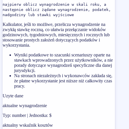
najpierw oblicz wynagrodzenie w skali roku, a
następnie oblicz żądane wynagrodzenie, podatek,
nadgodziny lub stawki wyjściowe
Kalkulator, jeśli to możliwe, przelicza wynagrodzenie na
zwykłą stawkę roczną, co ułatwia przełączanie widoków
godzinowych, tygodniowych, miesięcznych i rocznych lub
stosowanie prostych założeń dotyczących podatków i
wykorzystania.
Wyniki podatkowe to szacunki scenariuszy oparte na
stawkach wprowadzonych przez użytkowników, a nie
porady dotyczące wynagrodzeń specyficzne dla danej
jurysdykcji.
Na stronach niezależnych i wykonawców zakłada się,
że płatne wykorzystanie jest niższe niż całkowity czas
pracy.
Uzyte dane
aktualne wynagrodzenie
Typ: number | Jednostka: $
aktualny wskaźnik kosztów